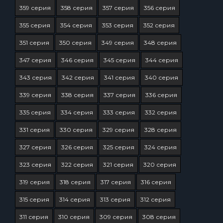
359 серия
358 серия
357 серия
356 серия
355 серия
354 серия
353 серия
352 серия
351 серия
350 серия
349 серия
348 серия
347 серия
346 серия
345 серия
344 серия
343 серия
342 серия
341 серия
340 серия
339 серия
338 серия
337 серия
336 серия
335 серия
334 серия
333 серия
332 серия
331 серия
330 серия
329 серия
328 серия
327 серия
326 серия
325 серия
324 серия
323 серия
322 серия
321 серия
320 серия
319 серия
318 серия
317 серия
316 серия
315 серия
314 серия
313 серия
312 серия
311 серия
310 серия
309 серия
308 серия