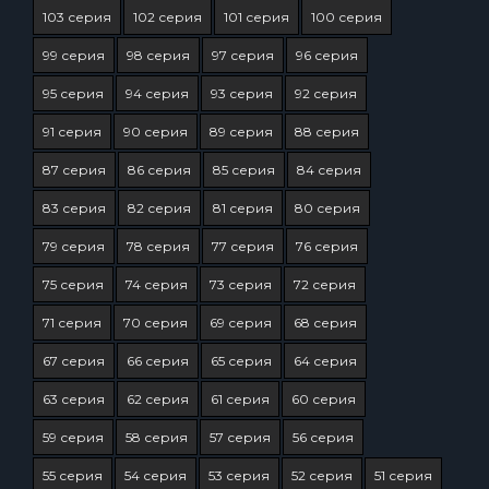
103 серия
102 серия
101 серия
100 серия
99 серия
98 серия
97 серия
96 серия
95 серия
94 серия
93 серия
92 серия
91 серия
90 серия
89 серия
88 серия
87 серия
86 серия
85 серия
84 серия
83 серия
82 серия
81 серия
80 серия
79 серия
78 серия
77 серия
76 серия
75 серия
74 серия
73 серия
72 серия
71 серия
70 серия
69 серия
68 серия
67 серия
66 серия
65 серия
64 серия
63 серия
62 серия
61 серия
60 серия
59 серия
58 серия
57 серия
56 серия
55 серия
54 серия
53 серия
52 серия
51 серия