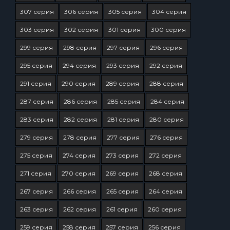
307 серия
306 серия
305 серия
304 серия
303 серия
302 серия
301 серия
300 серия
299 серия
298 серия
297 серия
296 серия
295 серия
294 серия
293 серия
292 серия
291 серия
290 серия
289 серия
288 серия
287 серия
286 серия
285 серия
284 серия
283 серия
282 серия
281 серия
280 серия
279 серия
278 серия
277 серия
276 серия
275 серия
274 серия
273 серия
272 серия
271 серия
270 серия
269 серия
268 серия
267 серия
266 серия
265 серия
264 серия
263 серия
262 серия
261 серия
260 серия
259 серия
258 серия
257 серия
256 серия