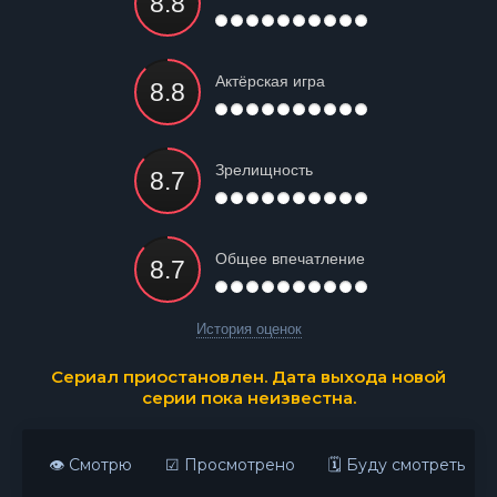
Актёрская игра
Зрелищность
Общее впечатление
История оценок
Сериал приостановлен. Дата выхода новой
серии пока неизвестна.
👁 Смотрю
☑ Просмотрено
🗓 Буду смотреть