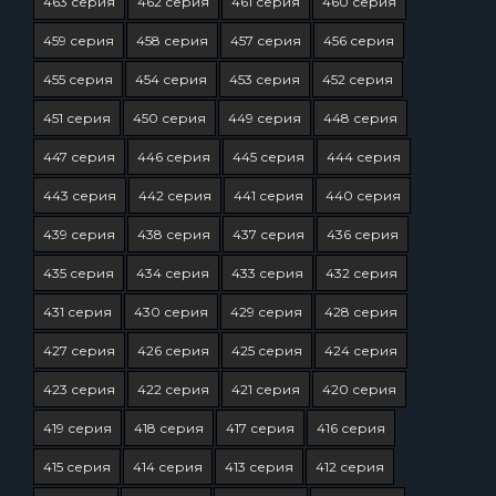
463 серия
462 серия
461 серия
460 серия
459 серия
458 серия
457 серия
456 серия
455 серия
454 серия
453 серия
452 серия
451 серия
450 серия
449 серия
448 серия
447 серия
446 серия
445 серия
444 серия
443 серия
442 серия
441 серия
440 серия
439 серия
438 серия
437 серия
436 серия
435 серия
434 серия
433 серия
432 серия
431 серия
430 серия
429 серия
428 серия
427 серия
426 серия
425 серия
424 серия
423 серия
422 серия
421 серия
420 серия
419 серия
418 серия
417 серия
416 серия
415 серия
414 серия
413 серия
412 серия