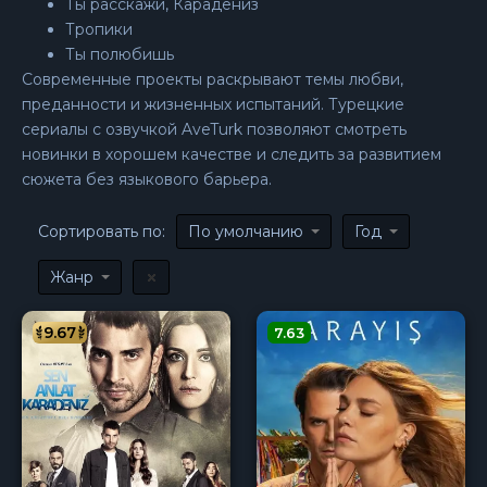
Ты расскажи, Карадениз
Тропики
Ты полюбишь
Современные проекты раскрывают темы любви,
преданности и жизненных испытаний. Турецкие
сериалы с озвучкой AveTurk позволяют смотреть
новинки в хорошем качестве и следить за развитием
сюжета без языкового барьера.
Сортировать по:
По умолчанию
Год
Жанр
9.67
7.63