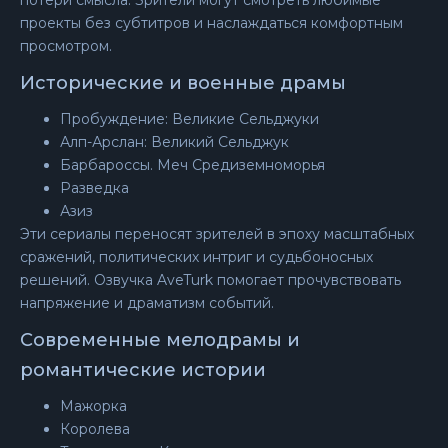
потери смысла. Зрители могут смотреть любимые
проекты без субтитров и наслаждаться комфортным
просмотром.
Исторические и военные драмы
Пробуждение: Великие Сельджуки
Алп-Арслан: Великий Сельджук
Барбароссы. Меч Средиземноморья
Разведка
Азиз
Эти сериалы переносят зрителей в эпоху масштабных
сражений, политических интриг и судьбоносных
решений. Озвучка AveTurk помогает прочувствовать
напряжение и драматизм событий.
Современные мелодрамы и
романтические истории
Мажорка
Королева