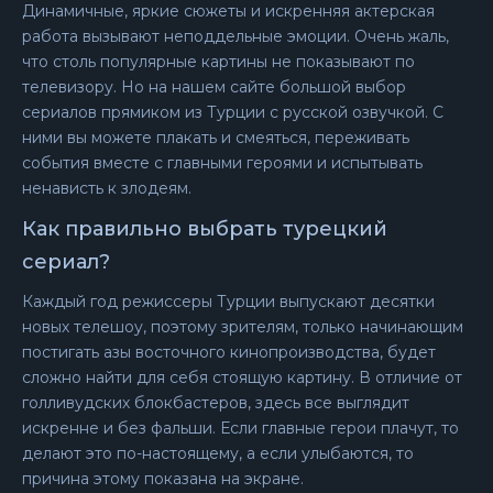
Динамичные, яркие сюжеты и искренняя актерская
работа вызывают неподдельные эмоции. Очень жаль,
что столь популярные картины не показывают по
телевизору. Но на нашем сайте большой выбор
сериалов прямиком из Турции с русской озвучкой. С
ними вы можете плакать и смеяться, переживать
события вместе с главными героями и испытывать
ненависть к злодеям.
Как правильно выбрать турецкий
сериал?
Каждый год режиссеры Турции выпускают десятки
новых телешоу, поэтому зрителям, только начинающим
постигать азы восточного кинопроизводства, будет
сложно найти для себя стоящую картину. В отличие от
голливудских блокбастеров, здесь все выглядит
искренне и без фальши. Если главные герои плачут, то
делают это по-настоящему, а если улыбаются, то
причина этому показана на экране.