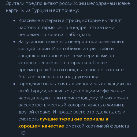
Зрители предпочитают российским мелодрамам новые
картины из Турции и вот почему:
Красивые актеры и актрисы, которые выглядят
настолько гармонично в кадре, что за ними
непременно хочется наблюдать.
Запутанные сюжеты с невероятной развязкой в
каждой серии. Из-за обилия интриг, тайн и
загадок они становятся теми сериалами, от
которых невозможно оторваться. После
просмотра любого из них, вы точно не захотите
больше возвращаться к другим шоу.
Городские планы сняты в живописных локациях по
всей Турции, красивые декорации и эффектные
наряды задают тон происходящему. В них можно
рассмотреть местный колорит, узнать о жизни в
другой стране. И проще всего это сделать, если
смотреть
лучшие турецкие сериалы в
хорошем качестве
с четкой картинкой формата
HD.