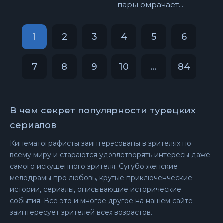
пары омрачает...
1
2
3
4
5
6
7
8
9
10
...
84
В чем секрет популярности турецких
сериалов
Кинематографисты заинтересованы в зрителях по
всему миру и стараются удовлетворять интересы даже
самого искушенного зрителя. Сугубо женские
мелодрамы про любовь, крутые приключенческие
истории, сериалы, описывающие исторические
события. Все это и многое другое на нашем сайте
заинтересует зрителей всех возрастов.