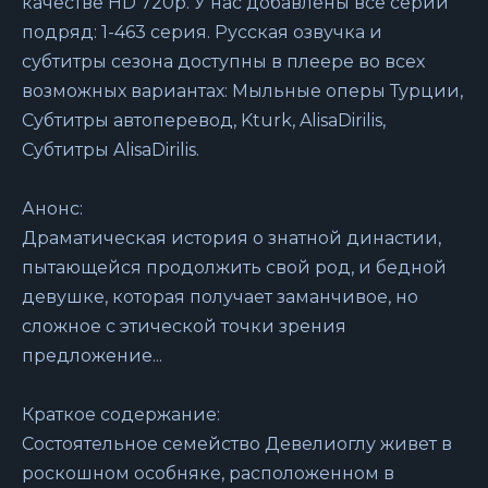
качестве HD 720p. У нас добавлены все серии
подряд: 1-463 серия. Русская озвучка и
субтитры сезона доступны в плеере во всех
возможных вариантах: Мыльные оперы Турции,
Субтитры автоперевод, Kturk, AlisaDirilis,
Субтитры AlisaDirilis.
Анонс:
Драматическая история о знатной династии,
пытающейся продолжить свой род, и бедной
девушке, которая получает заманчивое, но
сложное с этической точки зрения
предложение...
Краткое содержание:
Состоятельное семейство Девелиоглу живет в
роскошном особняке, расположенном в