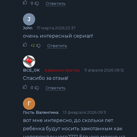
0
Ответить
J
John
17 марта 2026 23:37
очень интересный сериал!
+2
Ответить
BCE_0K
Администратор
11 апреля 2026 09:12
Спасибо за отзыв!
0
Ответить
Г
Гость Валентина
13 февраля 2026 09:11
вот мне интересно, до скольки лет
ребенка будут носить замотанным как
новорожденного???? Его уже можно на