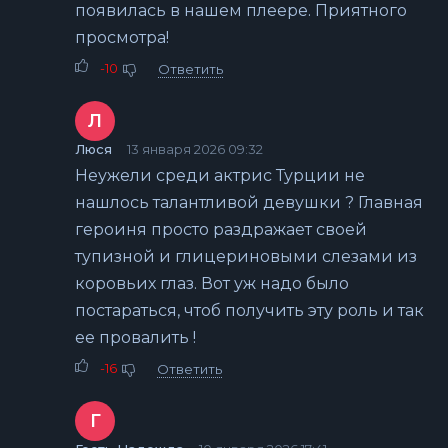
появилась в нашем плеере. Приятного
просмотра!
-10
Ответить
Л
Люся
13 января 2026 09:32
Неужели среди актрис Турции не
нашлось талантливой девушки ? Главная
героиня просто раздражает своей
тупизной и глицериновыми слезами из
коровьих глаз. Вот уж надо было
постараться, чтоб получить эту роль и так
ее провалить !
-16
Ответить
Г