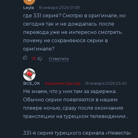
Leyla
16 января 2026 01:09
где 331 серия? Смотрю в оригинале, но
сегодня так и не дождалась. после
перевода уже не интересно смотреть.
почему не сохраняеюся серии в
оригинале?
-10
Ответить
BCE_0K
Администратор
16 января 2026 23:40
Не знаем, что у них там за задержка .
Обычно серии появляются в нашем
плеере ночью, сразу после окончания
трансляции на турецком телевидении...
331-я серия турецкого сериала «Невеста»