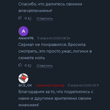
Спасибо, что делитесь своими
впечатлениями!
0
Ответить
A
Alexml76
11 апреля 2026 08:54
Сериал не понравился, бросила
смотреть, это просто ужас, логики в
сюжете ноль
0
Ответить
BCE_0K
Администратор
11 апреля 2026 09:11
Благодарим за то, что поделились с
нами и другими зрителями своим
мнением!