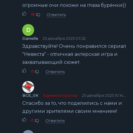
огромные очи похожи на глаза бурёнки))
-19
Ответить
D
Danielle
25 декабря 2025 03:52
Здравствуйте! Очень понравился сериал
"Невеста" - отличная актерская игра и
захватывающий сюжет.
-11
Ответить
BCE_0K
Администратор
25 декабря 2025 10:14
Спасибо за то, что поделились с нами и
другими зрителями своим мнением!
-11
Ответить