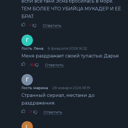
если всё таки Эсма бросилась в море.
ТЕМ БОЛЕЕ ЧТО УБИЙЦА МУКАДЕР И ЕЁ
БРАТ.
-1
Ответить
Г
Гость Лена
6 февраля 2026 16:52
Меня раздражает своей тупастью Дарья
-16
Ответить
Г
Гость марина
28 января 2026 18:19
Странный сериал, местами до
раздражения.
-7
Ответить
L