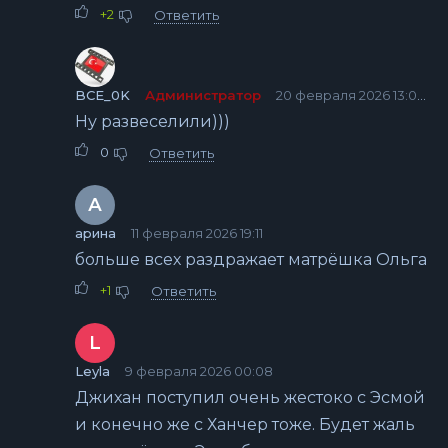
+2
Ответить
BCE_0K
Администратор
20 февраля 2026 13:04
Ну развеселили)))
0
Ответить
А
арина
11 февраля 2026 19:11
больше всех раздражает матрёшка Ольга
+1
Ответить
L
Leyla
9 февраля 2026 00:08
Джихан поступил очень жестоко с Эсмой
и конечно же с Ханчер тоже. Будет жаль