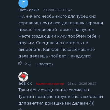
Г
Гость Ирина
29 мая 2026 00:42
Ну, ничего необычного для турецких
сериалов, почти всегда главная героиня
просто недалекий тормоз. на пустом
месте создающий кучу проблем себе и
другим. Специально смотреть не
вытерпеть . Как фон ,пока домашние
дела делаешь -пойдет. Ненадолго!
0
Ответить
BCE_0K
Администратор
29 мая 2026 08:37
Так и есть: ежедневные сериалы в
Турции позиционируются как «сериалы
для занятия домашними делами»)))