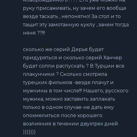
руку присаживать, ну зачем его вообще
везде таскать , непонятно! За стол и то
тащит эту замотанную куклу , зачем тогда
няня ??!!!
сколько же серий Дерья будет
придуряться и сколько серий Ханчер
будет сопли распускать ? В Турции все
плакунчики ? Сколько смотрела
турецких фильмов -везде плачут и
мужчины в том числе!!! Нашего, русского
мужика, можно заставить заплакать
только в одном случае-не дать ему
опохмелиться после хорошего
возлияния в течении двухтрех дней
)))))))