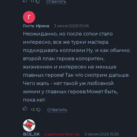
+1
Ответить
Г
Гость Ирина
3 июня 2026 15:06
Неожиданно, но после сотки стало
интересно, все же турки мастера
подкидывать коллизии.Ну. и как обычно.
второй план героев колоритен,
жизненнен и интересен не меньше
главных героев! Так что смотрим дальше.
Чего жаль - нет такой уж любовной
химии у главных героев.Может быть,
пока нет.
+2
Ответить
BCE_0K
Администратор
3 июня 2026 15:26