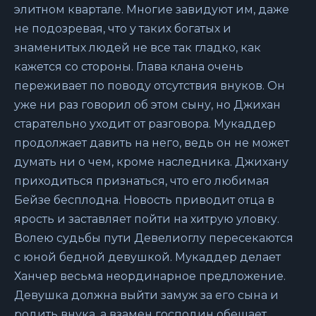
элитном квартале. Многие завидуют им, даже
не подозревая, что у таких богатых и
знаменитых людей не все так гладко, как
кажется со стороны. Глава клана очень
переживает по поводу отсутствия внуков. Он
уже ни раз говорил об этом сыну, но Джихан
старательно уходит от разговора. Мукаддер
продолжает давить на него, ведь он не может
думать ни о чем, кроме наследника. Джихану
приходиться признаться, что его любимая
Бейзе бесплодна. Новость приводит отца в
ярость и заставляет пойти на хитрую уловку.
Волею судьбы пути Девелиоглу пересекаются
с юной бедной девушкой. Мукаддер делает
Ханчер весьма неординарное предложение.
Девушка должна выйти замуж за его сына и
родить внука, а взамен господин обещает