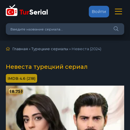
Войти
Главная
»
Турецкие сериалы
» Невеста (2024)
Невеста турецкий сериал
4.6 (218)
8.75