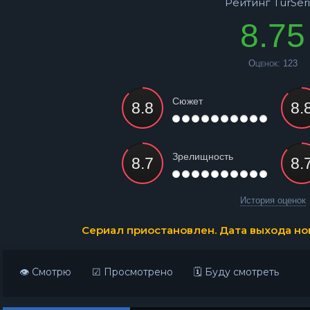
Рейтинг TurSeri
8.75
Оценок:
123
Сюжет
Зрелищность
История оценок
Сериал приостановлен. Дата выхода нов
👁 Смотрю
☑ Просмотрено
🗓 Буду смотреть