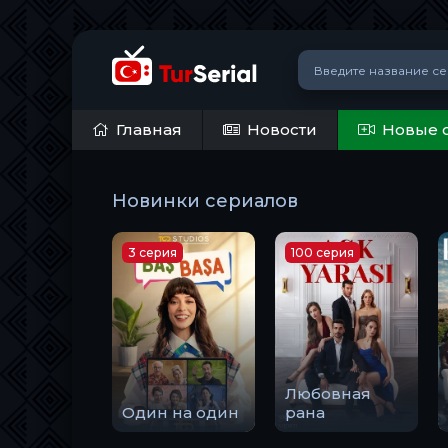
Главная
Новости
Новые 
Новинки сериалов
3 серия
100 серия
Любовная
Один на один
рана