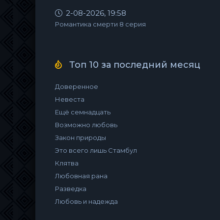
2-08-2026, 19:58
Романтика смерти 8 серия
Топ 10 за последний месяц
Доверенное
Невеста
Ещё семнадцать
Возможно любовь
Закон природы
Это всего лишь Стамбул
Клятва
Любовная рана
Разведка
Любовь и надежда