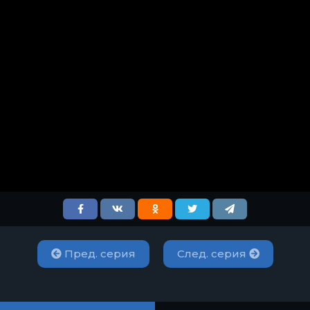
Пред. серия
След. серия