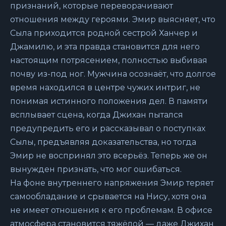
признаний, которые переворачивают
отношения между героями. Эмир выясняет, что
Сыла приходится родной сестрой Ханчер и
Джамилю, и эта правда становится для него
настоящим потрясением, полностью выбивая
почву из-под ног. Мужчина осознаёт, что долгое
время находился в центре чужих интриг, не
понимая истинного положения дел. В памяти
всплывает сцена, когда Джихан пытался
предупредить его и рассказывал о поступках
Сылы, предъявляя доказательства, но тогда
Эмир не воспринял это всерьёз. Теперь же он
вынужден признать, что мог ошибаться.
На фоне внутреннего напряжения Эмир теряет
самообладание и срывается на Нису, хотя она
не имеет отношения к его проблемам. В офисе
атмосфера становится тяжёлой — даже Джихан