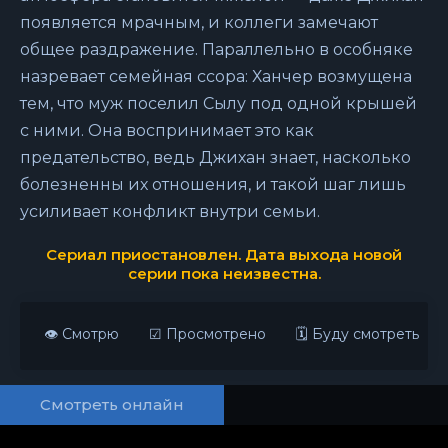
появляется мрачным, и коллеги замечают
общее раздражение. Параллельно в особняке
назревает семейная ссора: Ханчер возмущена
тем, что муж поселил Сылу под одной крышей
с ними. Она воспринимает это как
предательство, ведь Джихан знает, насколько
болезненны их отношения, и такой шаг лишь
усиливает конфликт внутри семьи.
Сериал приостановлен. Дата выхода новой
серии пока неизвестна.
👁 Смотрю
☑ Просмотрено
🗓 Буду смотреть
Смотреть онлайн