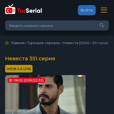
Войти
Главная
»
Турецкие сериалы
»
Невеста (2024)
»
351 серия
Невеста 351 серия
4.6 (218)
06.02.2026 (22:32)