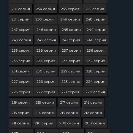
255 серия
254 серия
253 серия
252 серия
251 серия
250 серия
249 серия
248 серия
247 серия
246 серия
245 серия
244 серия
243 серия
242 серия
241 серия
240 серия
239 серия
238 серия
237 серия
236 серия
235 серия
234 серия
233 серия
232 серия
231 серия
230 серия
229 серия
228 серия
227 серия
226 серия
225 серия
224 серия
223 серия
222 серия
221 серия
220 серия
219 серия
218 серия
217 серия
216 серия
215 серия
214 серия
213 серия
212 серия
211 серия
210 серия
209 серия
208 серия