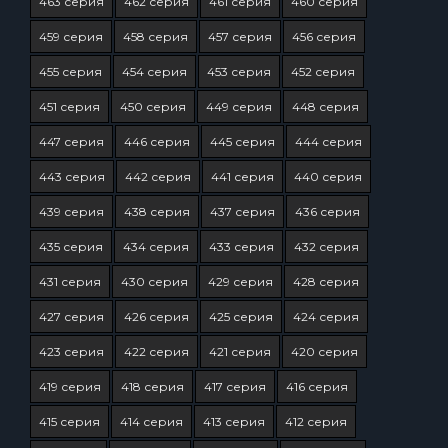
463 серия
462 серия
461 серия
460 серия
459 серия
458 серия
457 серия
456 серия
455 серия
454 серия
453 серия
452 серия
451 серия
450 серия
449 серия
448 серия
447 серия
446 серия
445 серия
444 серия
443 серия
442 серия
441 серия
440 серия
439 серия
438 серия
437 серия
436 серия
435 серия
434 серия
433 серия
432 серия
431 серия
430 серия
429 серия
428 серия
427 серия
426 серия
425 серия
424 серия
423 серия
422 серия
421 серия
420 серия
419 серия
418 серия
417 серия
416 серия
415 серия
414 серия
413 серия
412 серия