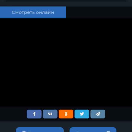
Смотреть онлайн