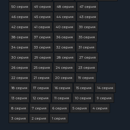
50 серия
49 серия
48 серия
47 серия
46 серия
45 серия
44 серия
43 серия
42 серия
41 серия
40 серия
39 серия
38 серия
37 серия
36 серия
35 серия
34 серия
33 серия
32 серия
31 серия
30 серия
29 серия
28 серия
27 серия
26 серия
25 серия
24 серия
23 серия
22 серия
21 серия
20 серия
19 серия
18 серия
17 серия
16 серия
15 серия
14 серия
13 серия
12 серия
11 серия
10 серия
9 серия
8 серия
7 серия
6 серия
5 серия
4 серия
3 серия
2 серия
1 серия