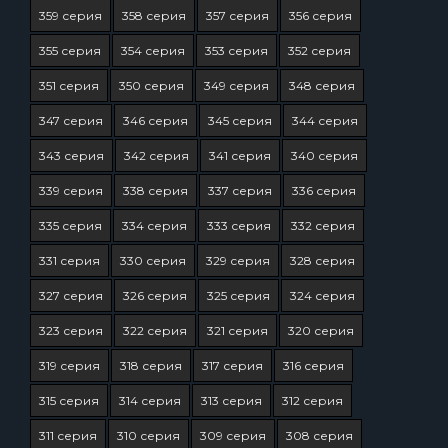
359 серия
358 серия
357 серия
356 серия
355 серия
354 серия
353 серия
352 серия
351 серия
350 серия
349 серия
348 серия
347 серия
346 серия
345 серия
344 серия
343 серия
342 серия
341 серия
340 серия
339 серия
338 серия
337 серия
336 серия
335 серия
334 серия
333 серия
332 серия
331 серия
330 серия
329 серия
328 серия
327 серия
326 серия
325 серия
324 серия
323 серия
322 серия
321 серия
320 серия
319 серия
318 серия
317 серия
316 серия
315 серия
314 серия
313 серия
312 серия
311 серия
310 серия
309 серия
308 серия