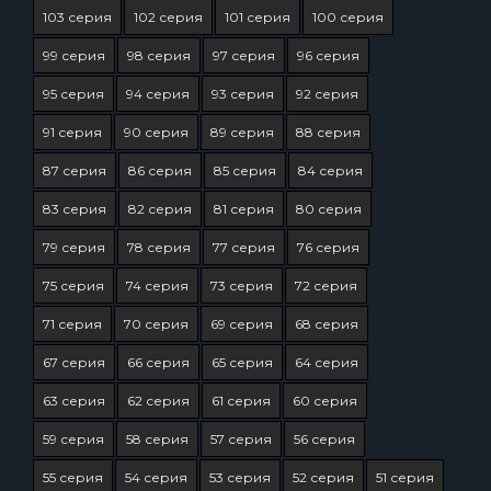
103 серия
102 серия
101 серия
100 серия
99 серия
98 серия
97 серия
96 серия
95 серия
94 серия
93 серия
92 серия
91 серия
90 серия
89 серия
88 серия
87 серия
86 серия
85 серия
84 серия
83 серия
82 серия
81 серия
80 серия
79 серия
78 серия
77 серия
76 серия
75 серия
74 серия
73 серия
72 серия
71 серия
70 серия
69 серия
68 серия
67 серия
66 серия
65 серия
64 серия
63 серия
62 серия
61 серия
60 серия
59 серия
58 серия
57 серия
56 серия
55 серия
54 серия
53 серия
52 серия
51 серия