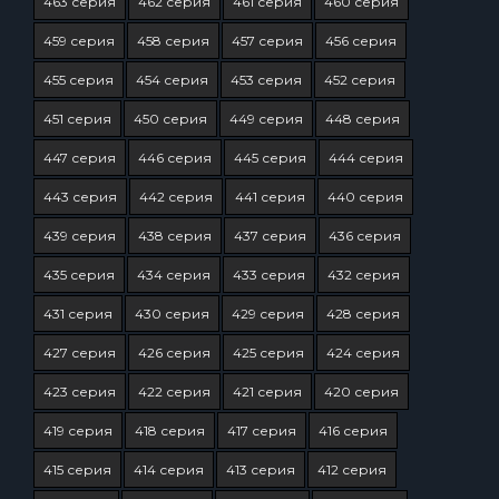
463 серия
462 серия
461 серия
460 серия
459 серия
458 серия
457 серия
456 серия
455 серия
454 серия
453 серия
452 серия
451 серия
450 серия
449 серия
448 серия
447 серия
446 серия
445 серия
444 серия
443 серия
442 серия
441 серия
440 серия
439 серия
438 серия
437 серия
436 серия
435 серия
434 серия
433 серия
432 серия
431 серия
430 серия
429 серия
428 серия
427 серия
426 серия
425 серия
424 серия
423 серия
422 серия
421 серия
420 серия
419 серия
418 серия
417 серия
416 серия
415 серия
414 серия
413 серия
412 серия