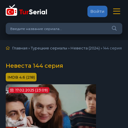
Войти
Главная
»
Турецкие сериалы
»
Невеста (2024)
»
144 серия
Невеста 144 серия
4.6 (218)
17.02.2025 (23:09)