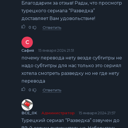
Благодарим за отзыв! Рады, что просмотр
турецкого сериала “Разведка”
доставляет Вам удовольствие!
0
Ответить
С
Сафия
15 января 2024 21:51
почему перевода нету везде субтитры не
надо субтитры для нас только это сериял
хотела смотреть разведку но не где нету
перевода
0
Ответить
BCE_0K
Администратор
15 января 2024 21:57
Турецкий сериал “Разведка” озвучен до