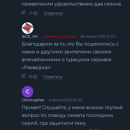
превеликим удовольствием два сезона.
+1
Ответить
BCE_0K
Администратор
28 июня 2026 13:20
Благодарим за то, что Вы поделились с
нами и другими зрителями своими
впечатлениями о турецком сериале
«Разведка»!
0
Ответить
C
Christopher
6 июня 2026 22:42
Привет! Слушайте, у меня возник глупый
вопрос по поводу сюжета последних
серий, где зацепили тему