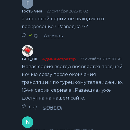
Г
Гость Vera
27 октября 2025 10:02
а что новой серии не выходило в
воскресенье? Разведка???
+1
Ответить
BCE_0K
Администратор
27 октября 2025 10:38
Новая серия всегда появляется поздней
ночью сразу после окончания
трансляции по турецкому телевидению.
154-я серия сериала «Разведка» уже
доступна на нашем сайте.
0
Ответить
N