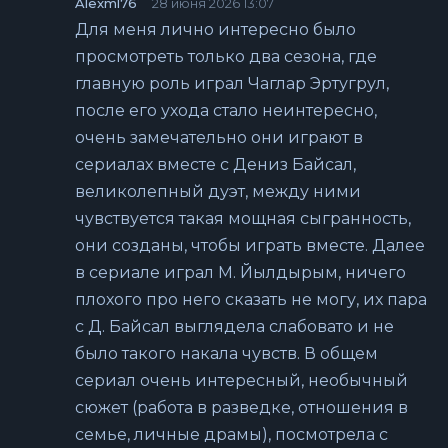
Alexml76
28 июня 2026 13:07
Для меня лично интересно было
просмотреть только два сезона, где
главную роль играл Чаглар Эртугрул,
после его ухода стало неинтересно,
очень замечательно они играют в
сериалах вместе с Дениз Байсал,
великолепный дуэт, между ними
чувствуется такая мощная сыгранность,
они созданы, чтобы играть вместе. Далее
в сериале играл М. Йылдырым, ничего
плохого про него сказать не могу, их пара
с Д. Байсал выглядела слабовато и не
было такого накала чувств. В общем
сериал очень интересный, необычный
сюжет (работа в разведке, отношения в
семье, личные драмы), посмотрела с