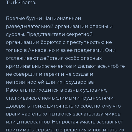
TurkSinema.
Боевые будни Национальной
разведывательной организации опасны и
суровы. Представители секретной
организации борются с преступностью не
только в Анкаре, но и за ее пределами. Они
отслеживают действия особо опасных
криминальных элементов и делают все, чтоб те
не совершили теракт и не создали
неприятностей для их государства.
Работать приходится в разных условиях,
сталкиваясь с немыслимыми трудностями.
Доверять приходится только себе, потому что
враги частенько пытаются заслать лазутчиков
или диверсантов. Непростая участь заставляет
принимать серьезные решения и пожинать их