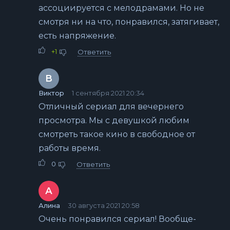
ассоциируется с мелодрамами. Но не
смотря ни на что, понравился, затягивает,
есть напряжение.
+1
Ответить
В
Виктор
1 сентября 2021 20:34
Отличный сериал для вечернего
просмотра. Мы с девушкой любим
смотреть такое кино в свободное от
работы время.
0
Ответить
А
Алина
30 августа 2021 20:58
Очень понравился сериал! Вообще-