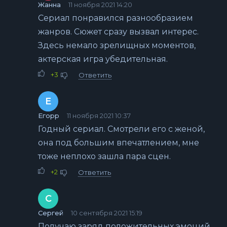
Жанна
11 ноября 2021 14:20
Сериал понравился разнообразием
жанров. Сюжет сразу вызвал интерес.
Здесь немало зрелищных моментов,
актерская игра убедительная.
+3
Ответить
Е
Егорр
11 ноября 2021 10:37
Годный сериал. Смотрели его с женой,
она под большим впечатлением, мне
тоже неплохо зашла пара сцен.
+2
Ответить
С
Сергей
10 сентября 2021 15:19
Получаю заряд положительных эмоций