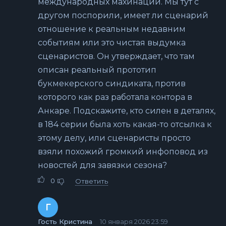
международных махинаций. Мы тут с
другом поспорили, имеет ли сценарий
отношение к реальным недавним
событиям или это чистая выдумка
сценаристов. Он утверждает, что там
описан реальный прототип
букмекерского синдиката, против
которого как раз работала контора в
Анкаре. Подскажите, кто силен в деталях,
в 184 серии была хоть какая-то отсылка к
этому делу, или сценаристы просто
взяли похожий громкий инфоповод из
новостей для завязки сезона?
0
Ответить
Г
Гость Кристина
10 января 2026 23:59