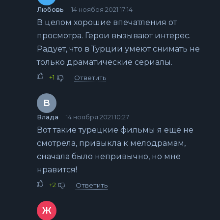
Любовь
14 ноября 2021 17:14
В целом хорошие впечатления от
просмотра. Герои вызывают интерес.
Радует, что в Турции умеют снимать не
только драматические сериалы.
+1
Ответить
В
Влада
14 ноября 2021 10:27
Вот такие турецкие фильмы я ещё не
смотрела, привыкла к мелодрамам,
сначала было непривычно, но мне
нравится!
+2
Ответить
Ж