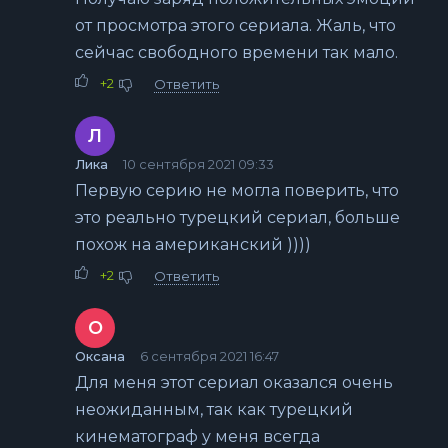
от просмотра этого сериала. Жаль, что
сейчас свободного времени так мало.
+2
Ответить
Л
Лика
10 сентября 2021 09:33
Первую серию не могла поверить, что
это реально турецкий сериал, больше
похож на американский ))))
+2
Ответить
О
Оксана
6 сентября 2021 16:47
Для меня этот сериал оказался очень
неожиданным, так как турецкий
кинематограф у меня всегда