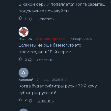
В какой серии появляется Толга сарыташ
подскажите пожалуйста
+1
Ответить
BCE_0K
Администратор
11 января 2026 10:10
Если мы не ошибаемся, то это
происходит в 111-й серии.
0
Ответить
А
Алексей
7 января 2026 13:04
Когда будет субтитры руский? Я хочу
субтитры русский
+1
Ответить