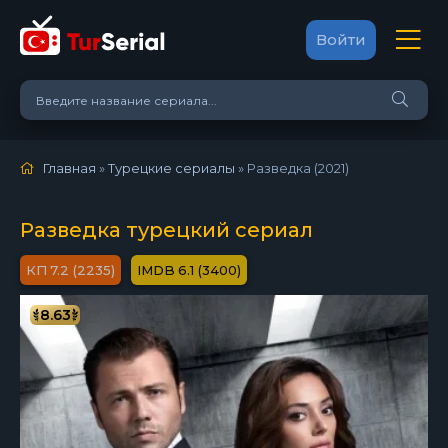
Войти
Главная
»
Турецкие сериалы
» Разведка (2021)
Разведка турецкий сериал
7.2 (2235)
6.1 (3400)
8.63