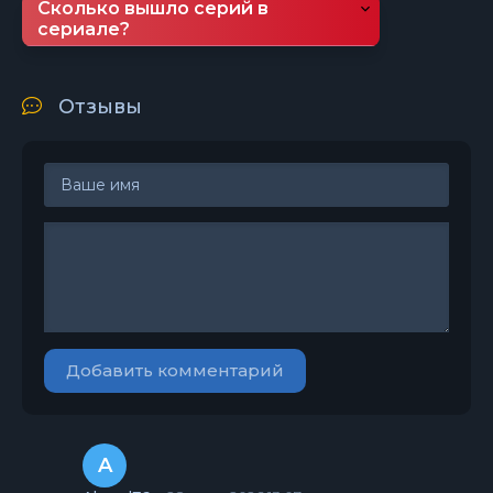
Сколько вышло серий в
сериале?
Отзывы
Добавить комментарий
A