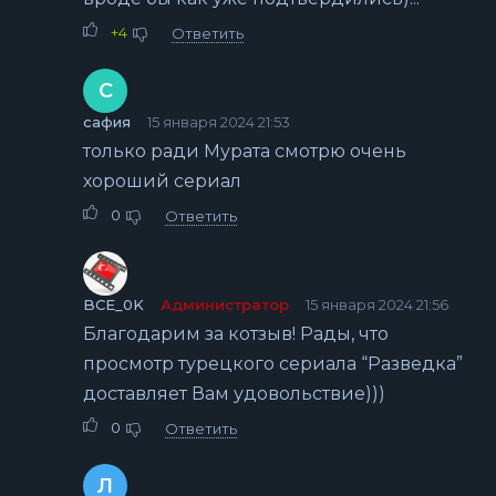
+4
Ответить
С
сафия
15 января 2024 21:53
только ради Мурата смотрю очень
хороший сериал
0
Ответить
BCE_0K
Администратор
15 января 2024 21:56
Благодарим за котзыв! Рады, что
просмотр турецкого сериала “Разведка”
доставляет Вам удовольствие)))
0
Ответить
Л