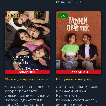
неравенстве...
9.2
7.0
Завершён
Завершён
Между миром и мной
Получится ли у нас
Карьера начинающего
Дениз совсем не везет
корреспондента
в личной жизни.
Илькин семимильными
Несмотря на
шагами движется в
коммуникабельность,
гору. Она работает в
обаяние и массу