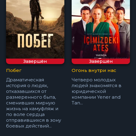
Завершён
Завершён
Побег
Огонь внутри нас
Драматическая
Четверо молодых
история о людях,
людей знакомятся в
отказавшихся от
юридической
размеренного быта,
компании Yener and
сменивших мирную
Tan...
жизнь на камуфляж и
по воле сердца
отправившихся в зону
боевых действий...