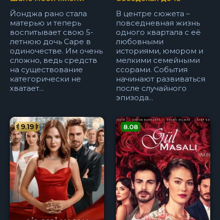
Йонджа рано стала
В центре сюжета –
матерью и теперь
повседневная жизнь
воспитывает свою 5-
одного квартала с её
летнюю дочь Саре в
любовными
одиночестве. Им очень
историями, юмором и
сложно, ведь средств
мелкими семейными
на существование
ссорами. События
категорически не
начинают развиваться
хватает...
после случайного
эпизода...
9.19
8.08