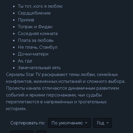
Ты тот, кого я люблю
Сердцебиение
Прилив
Топрак и Фидан
Соседняя комната
Плата за любовь
Не плачь, Стамбул
Дочки-матери
Ах, где
Замечательный зять
Сериалы Star TV раскрывают темы любви, семейных
конфликтов, жизненных испытаний и сложного выбора.
Проекты канала отличаются динамичным развитием
событий и яркими персонажами, чьи судьбы
переплетаются в напряжённых и трогательных
историях.
Сортировать по:
По умолчанию
Год