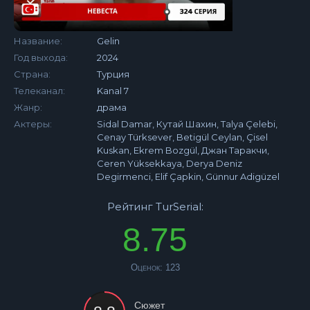
Название:
Gelin
Год выхода:
2024
Страна:
Турция
Телеканал:
Kanal 7
Жанр:
драма
Актеры:
Sidal Damar, Кутай Шахин, Talya Çelebi,
Cenay Türksever, Betigül Ceylan, Çisel
Kuskan, Ekrem Bozgül, Джан Таракчи,
Ceren Yüksekkaya, Derya Deniz
Degirmenci, Elif Çapkin, Günnur Adigüzel
Рейтинг TurSerial:
8.75
Оценок:
123
Сюжет