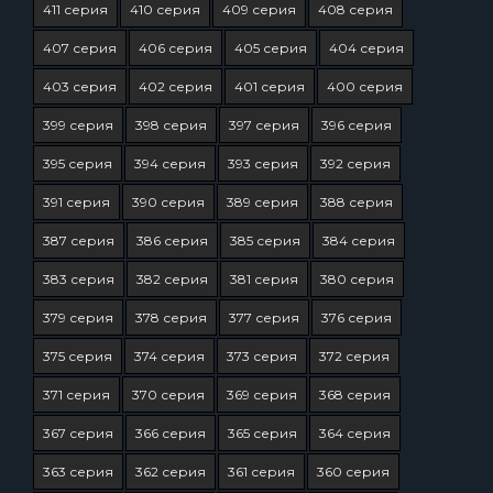
411 серия
410 серия
409 серия
408 серия
407 серия
406 серия
405 серия
404 серия
403 серия
402 серия
401 серия
400 серия
399 серия
398 серия
397 серия
396 серия
395 серия
394 серия
393 серия
392 серия
391 серия
390 серия
389 серия
388 серия
387 серия
386 серия
385 серия
384 серия
383 серия
382 серия
381 серия
380 серия
379 серия
378 серия
377 серия
376 серия
375 серия
374 серия
373 серия
372 серия
371 серия
370 серия
369 серия
368 серия
367 серия
366 серия
365 серия
364 серия
363 серия
362 серия
361 серия
360 серия