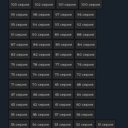
103 серия
102 серия
101 серия
100 серия
99 серия
98 серия
97 серия
96 серия
95 серия
94 серия
93 серия
92 серия
91 серия
90 серия
89 серия
88 серия
87 серия
86 серия
85 серия
84 серия
83 серия
82 серия
81 серия
80 серия
79 серия
78 серия
77 серия
76 серия
75 серия
74 серия
73 серия
72 серия
71 серия
70 серия
69 серия
68 серия
67 серия
66 серия
65 серия
64 серия
63 серия
62 серия
61 серия
60 серия
59 серия
58 серия
57 серия
56 серия
55 серия
54 серия
53 серия
52 серия
51 серия