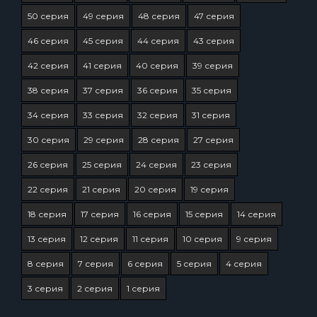
50 серия
49 серия
48 серия
47 серия
46 серия
45 серия
44 серия
43 серия
42 серия
41 серия
40 серия
39 серия
38 серия
37 серия
36 серия
35 серия
34 серия
33 серия
32 серия
31 серия
30 серия
29 серия
28 серия
27 серия
26 серия
25 серия
24 серия
23 серия
22 серия
21 серия
20 серия
19 серия
18 серия
17 серия
16 серия
15 серия
14 серия
13 серия
12 серия
11 серия
10 серия
9 серия
8 серия
7 серия
6 серия
5 серия
4 серия
3 серия
2 серия
1 серия