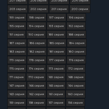
207 серия
206 серия
205 серия
204 серия
203 серия
202 серия
201 серия
200 серия
199 серия
198 серия
197 серия
196 серия
195 серия
194 серия
193 серия
192 серия
191 серия
190 серия
189 серия
188 серия
187 серия
186 серия
185 серия
184 серия
183 серия
182 серия
181 серия
180 серия
179 серия
178 серия
177 серия
176 серия
175 серия
174 серия
173 серия
172 серия
171 серия
170 серия
169 серия
168 серия
167 серия
166 серия
165 серия
164 серия
163 серия
162 серия
161 серия
160 серия
159 серия
158 серия
157 серия
156 серия