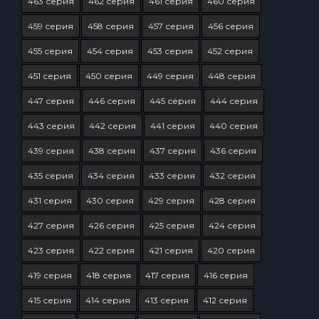
463 серия
462 серия
461 серия
460 серия
459 серия
458 серия
457 серия
456 серия
455 серия
454 серия
453 серия
452 серия
451 серия
450 серия
449 серия
448 серия
447 серия
446 серия
445 серия
444 серия
443 серия
442 серия
441 серия
440 серия
439 серия
438 серия
437 серия
436 серия
435 серия
434 серия
433 серия
432 серия
431 серия
430 серия
429 серия
428 серия
427 серия
426 серия
425 серия
424 серия
423 серия
422 серия
421 серия
420 серия
419 серия
418 серия
417 серия
416 серия
415 серия
414 серия
413 серия
412 серия