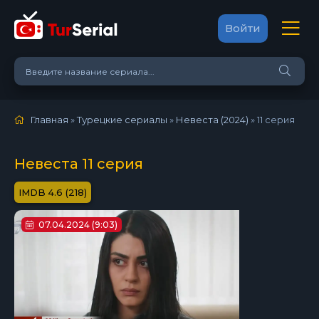
Войти
Главная
»
Турецкие сериалы
»
Невеста (2024)
»
11 серия
Невеста 11 серия
4.6 (218)
07.04.2024 (9:03)