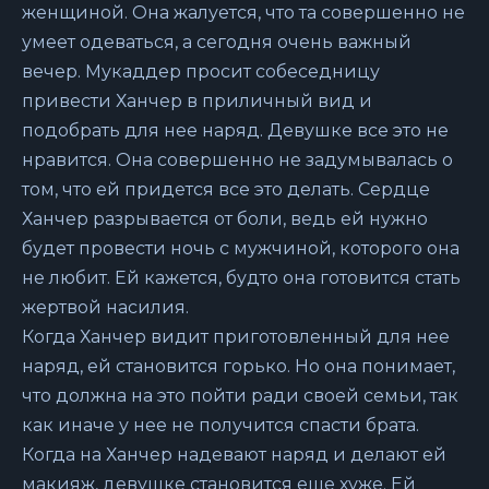
женщиной. Она жалуется, что та совершенно не
умеет одеваться, а сегодня очень важный
вечер. Мукаддер просит собеседницу
привести Ханчер в приличный вид и
подобрать для нее наряд. Девушке все это не
нравится. Она совершенно не задумывалась о
том, что ей придется все это делать. Сердце
Ханчер разрывается от боли, ведь ей нужно
будет провести ночь с мужчиной, которого она
не любит. Ей кажется, будто она готовится стать
жертвой насилия.
Когда Ханчер видит приготовленный для нее
наряд, ей становится горько. Но она понимает,
что должна на это пойти ради своей семьи, так
как иначе у нее не получится спасти брата.
Когда на Ханчер надевают наряд и делают ей
макияж, девушке становится еще хуже. Ей