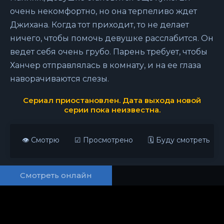
очень некомфортно, но она терпеливо ждет
Джихана. Когда тот приходит, то не делает
ничего, чтобы помочь девушке расслабится. Он
ведет себя очень грубо. Парень требует, чтобы
Ханчер отправлялась в комнату, и на ее глаза
наворачиваются слезы.
Сериал приостановлен. Дата выхода новой
серии пока неизвестна.
👁 Смотрю
☑ Просмотрено
🗓 Буду смотреть
Смотреть онлайн