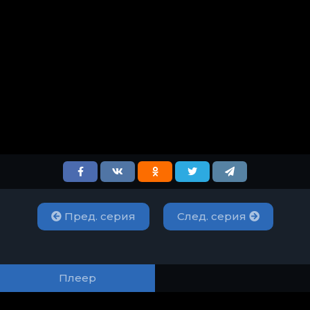
Пред. серия
След. серия
Плеер