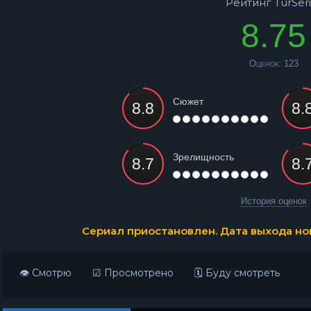
Рейтинг TurSeri
8.75
Оценок:
123
Сюжет
Зрелищность
История оценок
Сериал приостановлен. Дата выхода нов
👁 Смотрю
☑ Просмотрено
🗓 Буду смотреть