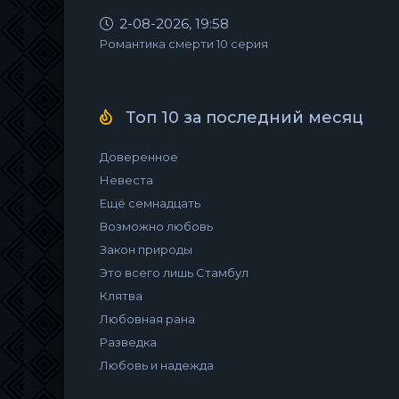
2-08-2026, 19:58
Романтика смерти 10 серия
Топ 10 за последний месяц
Доверенное
Невеста
Ещё семнадцать
Возможно любовь
Закон природы
Это всего лишь Стамбул
Клятва
Любовная рана
Разведка
Любовь и надежда