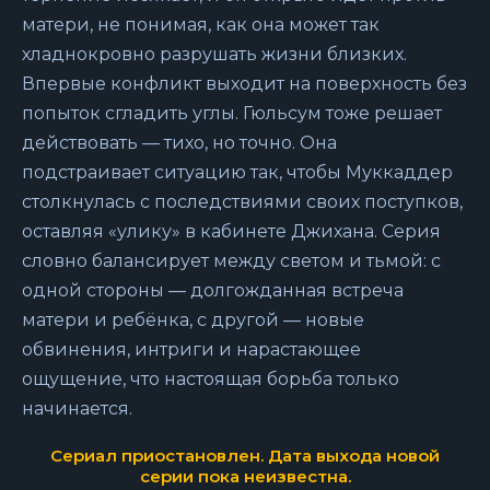
матери, не понимая, как она может так
хладнокровно разрушать жизни близких.
Впервые конфликт выходит на поверхность без
попыток сгладить углы. Гюльсум тоже решает
действовать — тихо, но точно. Она
подстраивает ситуацию так, чтобы Муккаддер
столкнулась с последствиями своих поступков,
оставляя «улику» в кабинете Джихана. Серия
словно балансирует между светом и тьмой: с
одной стороны — долгожданная встреча
матери и ребёнка, с другой — новые
обвинения, интриги и нарастающее
ощущение, что настоящая борьба только
начинается.
Сериал приостановлен. Дата выхода новой
серии пока неизвестна.