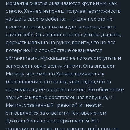
моменты счастья оказываются хрупкими, как
стекло. Ханчер наконец получает возможность
увидеть своего ребёнка — и для неё это не
просто встреча, а почти чудо, возвращение к
самой себе. Она словно заново учится дышать,
держать малыша на руках, верить, что не всё
потеряно. Но спокойствие оказывается
обманчивым. Муккаддер не готова отступать и
запускает новую волну интриг. Она внушает
Метину, что именно Ханчер причастна к
исчезновению его жены, утверждая, что та
скрывается у её родственников. Это обвинение
звучит как ловко расставленная ловушка, и
Метин, охваченный тревогой и гневом,
отправляется за ответами. Тем временем
Джихан больше не сдерживается. Его
терпение иссякает, и он открыто идёт против