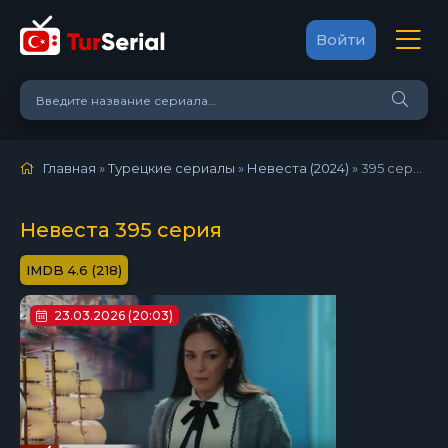
Войти
Главная
»
Турецкие сериалы
»
Невеста (2024)
»
395 серия
Невеста 395 серия
4.6 (218)
23.03.2026 (20:03)