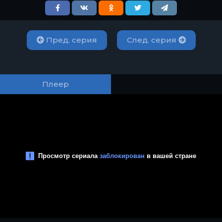
Пред. серия
След. серия
Плеер