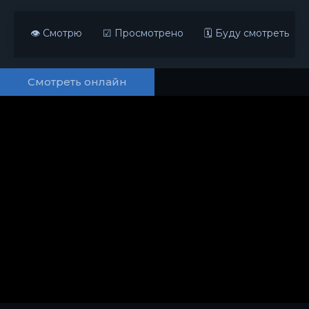
👁 Смотрю
☑ Просмотрено
🗓 Буду смотреть
Смотреть онлайн