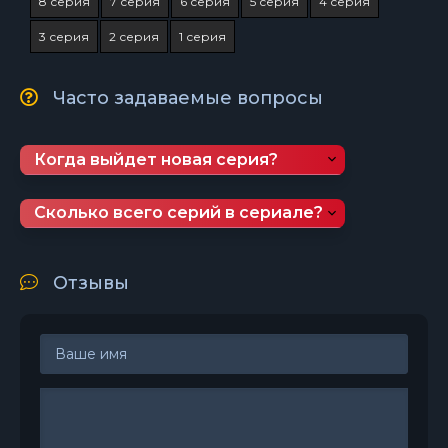
8 серия
7 серия
6 серия
5 серия
4 серия
3 серия
2 серия
1 серия
Часто задаваемые вопросы
Когда выйдет новая серия?
Сколько всего серий в сериале?
Отзывы