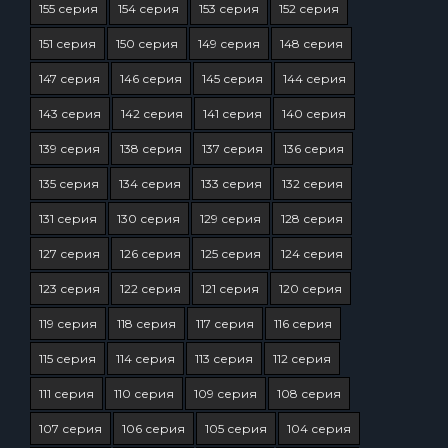
155 серия
154 серия
153 серия
152 серия
151 серия
150 серия
149 серия
148 серия
147 серия
146 серия
145 серия
144 серия
143 серия
142 серия
141 серия
140 серия
139 серия
138 серия
137 серия
136 серия
135 серия
134 серия
133 серия
132 серия
131 серия
130 серия
129 серия
128 серия
127 серия
126 серия
125 серия
124 серия
123 серия
122 серия
121 серия
120 серия
119 серия
118 серия
117 серия
116 серия
115 серия
114 серия
113 серия
112 серия
111 серия
110 серия
109 серия
108 серия
107 серия
106 серия
105 серия
104 серия