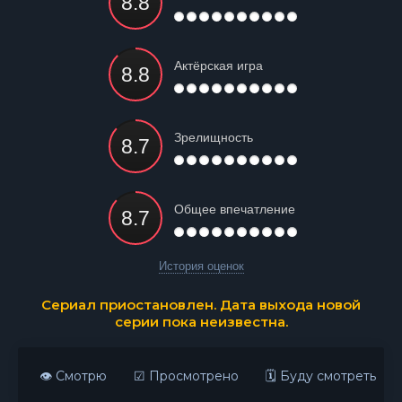
Актёрская игра
Зрелищность
Общее впечатление
История оценок
Сериал приостановлен. Дата выхода новой
серии пока неизвестна.
👁 Смотрю
☑ Просмотрено
🗓 Буду смотреть