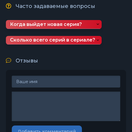
Часто задаваемые вопросы
Когда выйдет новая серия?
Сколько всего серий в сериале?
Отзывы
Добавить комментарий