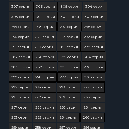
307 серия
306 серия
305 серия
304 серия
303 серия
302 серия
301 серия
300 серия
299 серия
298 серия
297 серия
296 серия
295 серия
294 серия
293 серия
292 серия
291 серия
290 серия
289 серия
288 серия
287 серия
286 серия
285 серия
284 серия
283 серия
282 серия
281 серия
280 серия
279 серия
278 серия
277 серия
276 серия
275 серия
274 серия
273 серия
272 серия
271 серия
270 серия
269 серия
268 серия
267 серия
266 серия
265 серия
264 серия
263 серия
262 серия
261 серия
260 серия
259 серия
258 серия
257 серия
256 серия