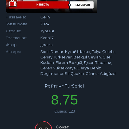
Название:
Gelin
Год выхода:
2024
Страна:
Турция
Телеканал:
Kanal 7
Жанр:
драма
Актеры:
Sidal Damar, Кутай Шахин, Talya Çelebi,
Cenay Türksever, Betigül Ceylan, Çisel
Kuskan, Ekrem Bozgül, Джан Таракчи,
Ceren Yüksekkaya, Derya Deniz
Degirmenci, Elif Çapkin, Günnur Adigüzel
Рейтинг TurSerial:
8.75
Оценок:
123
Сюжет