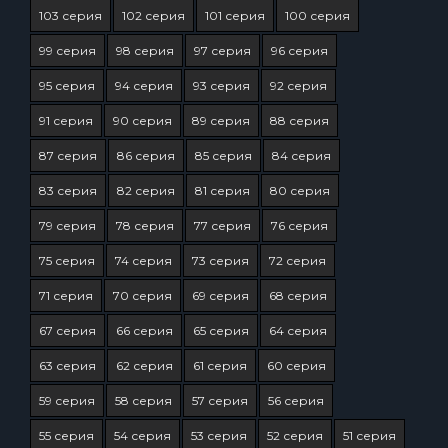
103 серия
102 серия
101 серия
100 серия
99 серия
98 серия
97 серия
96 серия
95 серия
94 серия
93 серия
92 серия
91 серия
90 серия
89 серия
88 серия
87 серия
86 серия
85 серия
84 серия
83 серия
82 серия
81 серия
80 серия
79 серия
78 серия
77 серия
76 серия
75 серия
74 серия
73 серия
72 серия
71 серия
70 серия
69 серия
68 серия
67 серия
66 серия
65 серия
64 серия
63 серия
62 серия
61 серия
60 серия
59 серия
58 серия
57 серия
56 серия
55 серия
54 серия
53 серия
52 серия
51 серия