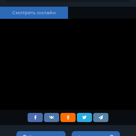
Смотреть онлайн