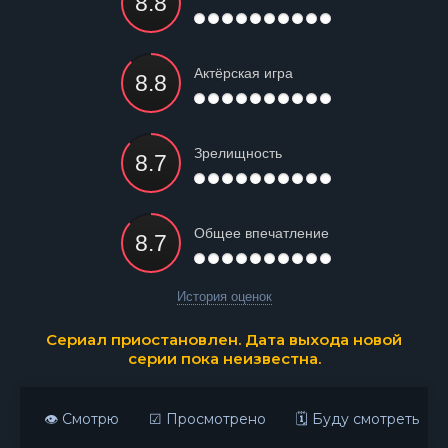
Актёрская игра
Зрелищность
Общее впечатление
История оценок
Сериал приостановлен. Дата выхода новой
серии пока неизвестна.
👁 Смотрю
☑ Просмотрено
🗓 Буду смотреть