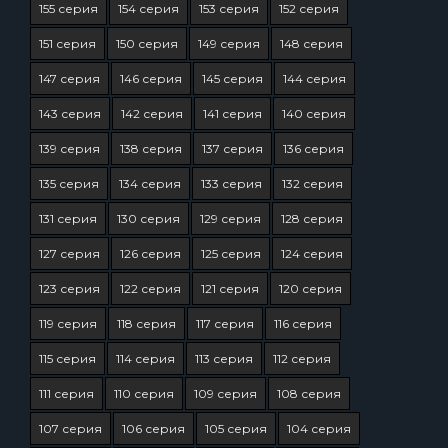
155 серия
154 серия
153 серия
152 серия
151 серия
150 серия
149 серия
148 серия
147 серия
146 серия
145 серия
144 серия
143 серия
142 серия
141 серия
140 серия
139 серия
138 серия
137 серия
136 серия
135 серия
134 серия
133 серия
132 серия
131 серия
130 серия
129 серия
128 серия
127 серия
126 серия
125 серия
124 серия
123 серия
122 серия
121 серия
120 серия
119 серия
118 серия
117 серия
116 серия
115 серия
114 серия
113 серия
112 серия
111 серия
110 серия
109 серия
108 серия
107 серия
106 серия
105 серия
104 серия