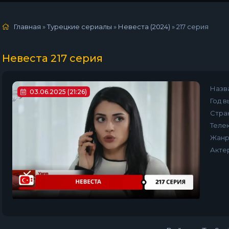
Главная
»
Турецкие сериалы
»
Невеста (2024)
»
217 серия
Невеста 217 серия
Назв
03.06.2025 (21:26)
Год в
Стра
Телек
Жанр
Акте