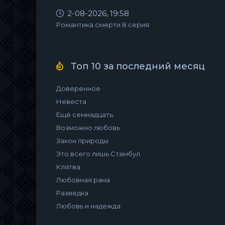
2-08-2026, 19:58
Романтика смерти 8 серия
Топ 10 за последний месяц
Доверенное
Невеста
Ещё семнадцать
Возможно любовь
Закон природы
Это всего лишь Стамбул
Клятва
Любовная рана
Разведка
Любовь и надежда