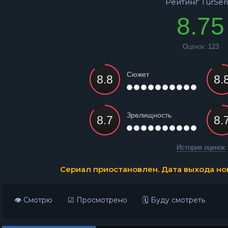
Рейтинг TurSeri
8.75
Оценок:
123
Сюжет
Зрелищность
История оценок
Сериал приостановлен. Дата выхода нов
👁 Смотрю
☑ Просмотрено
🗓 Буду смотреть