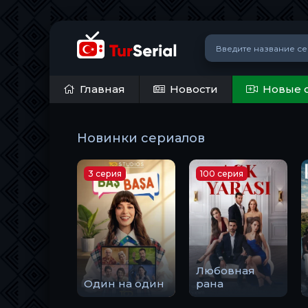
Главная
Новости
Новые 
Новинки сериалов
3 серия
100 серия
Любовная
Один на один
рана