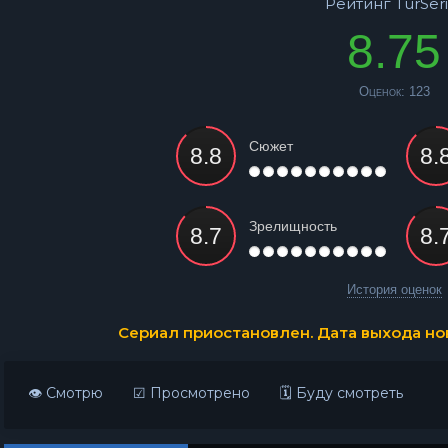
Рейтинг TurSeri
8.75
Оценок:
123
Сюжет
Зрелищность
История оценок
Сериал приостановлен. Дата выхода нов
👁 Смотрю
☑ Просмотрено
🗓 Буду смотреть