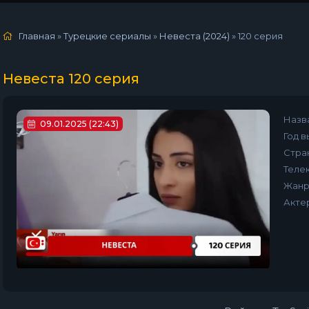
Главная
»
Турецкие сериалы
»
Невеста (2024)
»
120 серия
Невеста 120 серия
Назв
09.01.2025 (22:43)
Год в
Стра
Телек
Жанр
Акте