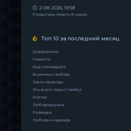
2-08-2026, 19:58
Романтика смерти 8 серия
Топ 10 за последний месяц
Доверенное
Невеста
Ещё семнадцать
Возможно любовь
Закон природы
Это всего лишь Стамбул
Клятва
Любовная рана
Разведка
Любовь и надежда