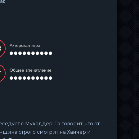
al:
Актёрская игра
Общее впечатление
седует с Мукаддер. Та говорит, что от
нщина строго смотрит на Ханчер и