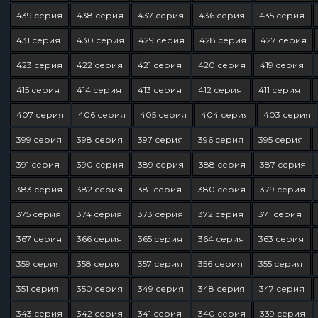
439 серия
438 серия
437 серия
436 серия
435 серия
431 серия
430 серия
429 серия
428 серия
427 серия
423 серия
422 серия
421 серия
420 серия
419 серия
415 серия
414 серия
413 серия
412 серия
411 серия
407 серия
406 серия
405 серия
404 серия
403 серия
399 серия
398 серия
397 серия
396 серия
395 серия
391 серия
390 серия
389 серия
388 серия
387 серия
383 серия
382 серия
381 серия
380 серия
379 серия
375 серия
374 серия
373 серия
372 серия
371 серия
367 серия
366 серия
365 серия
364 серия
363 серия
359 серия
358 серия
357 серия
356 серия
355 серия
351 серия
350 серия
349 серия
348 серия
347 серия
343 серия
342 серия
341 серия
340 серия
339 серия