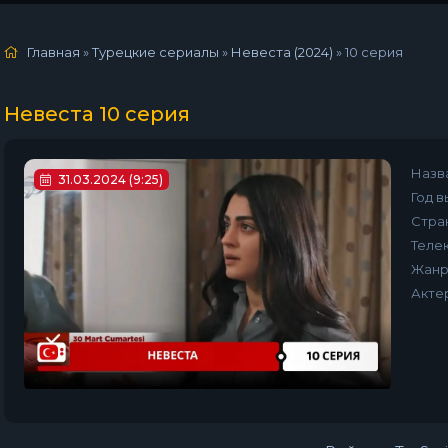
Главная
»
Турецкие сериалы
»
Невеста (2024)
»
10 серия
Невеста 10 серия
Назв
31.03.2024 (9:25)
Год в
Стра
Телек
Жанр
Акте