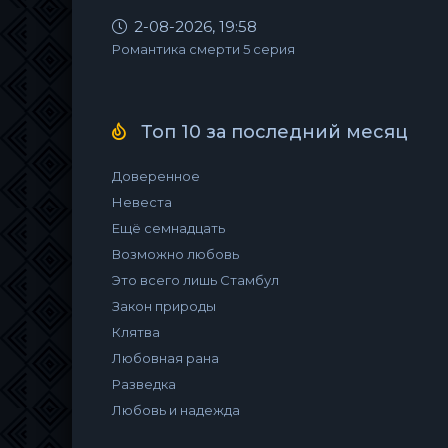
2-08-2026, 19:58
Романтика смерти 5 серия
Топ 10 за последний месяц
Доверенное
Невеста
Ещё семнадцать
Возможно любовь
Это всего лишь Стамбул
Закон природы
Клятва
Любовная рана
Разведка
Любовь и надежда