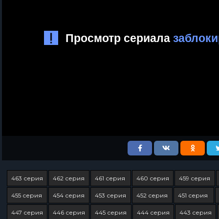
463 серия
462 серия
461 серия
460 серия
459 серия
455 серия
454 серия
453 серия
452 серия
451 серия
447 серия
446 серия
445 серия
444 серия
443 серия