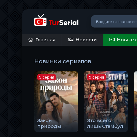
Главная
Новости
Новые 
Новинки сериалов
9 серия
9 серия
Закон
Это всего
природы
лишь Стамбул