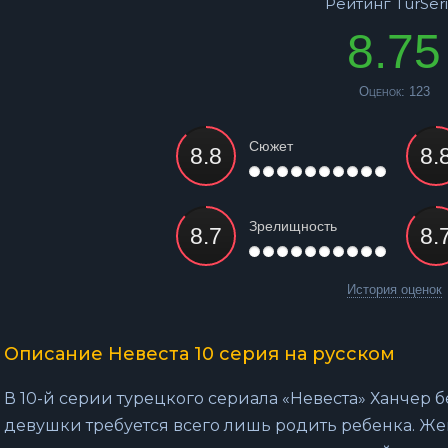
Рейтинг TurSeri
8.75
Оценок:
123
Сюжет
Зрелищность
История оценок
Описание Невеста 10 серия на русском
В 10-й серии турецкого сериала «Невеста» Ханчер бе
девушки требуется всего лишь родить ребенка. Же