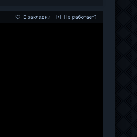
В закладки
Не работает?