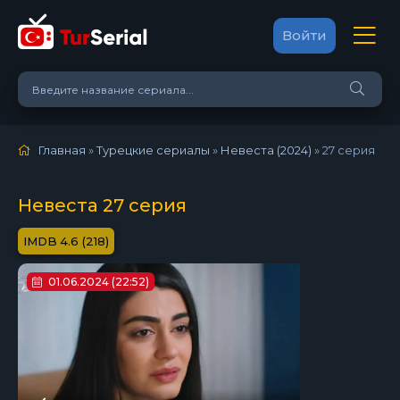
Войти
Главная
»
Турецкие сериалы
»
Невеста (2024)
»
27 серия
Невеста 27 серия
4.6 (218)
01.06.2024 (22:52)