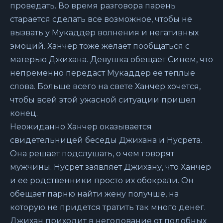
проведать. Во время разговора парень
старается сделать все возможное, чтобы не
вызвать у Мукаддер волнения и негативных
эмоций. Ханчер тоже желает пообщаться с
матерью Джихана. Девушка обещает Синем, что
непременно передаст Мукаддер ее теплые
слова. Больше всего на свете Ханчер хочется,
чтобы всей этой ужасной ситуации пришел
конец.
Неожиданно Ханчер оказывается
свидетельницей беседы Джихана и Нусрета.
Она решает подслушать, о чем говорят
мужчины. Нусрет заявляет Джихану, что Ханчер
и ее родственники просто их обокрали. Он
обещает парню найти жену получше, на
которую не придется тратить так много денег.
Джихан приходит в негодование от подобных