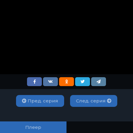
Пред. серия
След. серия
Плеер