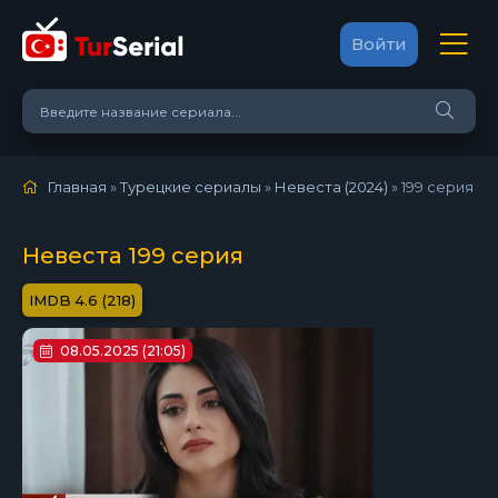
Войти
Главная
»
Турецкие сериалы
»
Невеста (2024)
»
199 серия
Невеста 199 серия
4.6 (218)
08.05.2025 (21:05)