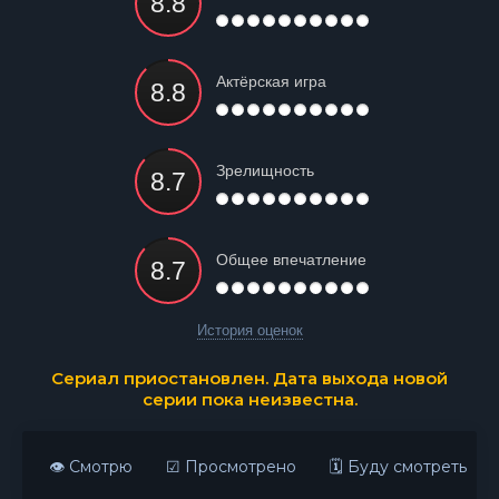
Актёрская игра
Зрелищность
Общее впечатление
История оценок
Сериал приостановлен. Дата выхода новой
серии пока неизвестна.
👁 Смотрю
☑ Просмотрено
🗓 Буду смотреть