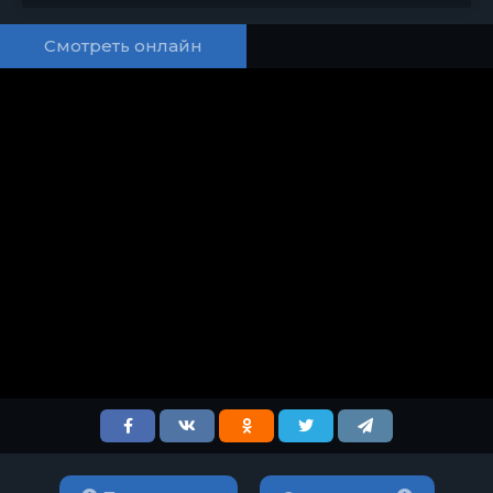
Смотреть онлайн