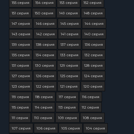
155 серия
154 серия
153 серия
152 серия
151 серия
150 серия
149 серия
148 серия
147 серия
146 серия
145 серия
144 серия
143 серия
142 серия
141 серия
140 серия
139 серия
138 серия
137 серия
136 серия
135 серия
134 серия
133 серия
132 серия
131 серия
130 серия
129 серия
128 серия
127 серия
126 серия
125 серия
124 серия
123 серия
122 серия
121 серия
120 серия
119 серия
118 серия
117 серия
116 серия
115 серия
114 серия
113 серия
112 серия
111 серия
110 серия
109 серия
108 серия
107 серия
106 серия
105 серия
104 серия