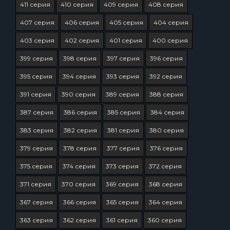
411 серия
410 серия
409 серия
408 серия
407 серия
406 серия
405 серия
404 серия
403 серия
402 серия
401 серия
400 серия
399 серия
398 серия
397 серия
396 серия
395 серия
394 серия
393 серия
392 серия
391 серия
390 серия
389 серия
388 серия
387 серия
386 серия
385 серия
384 серия
383 серия
382 серия
381 серия
380 серия
379 серия
378 серия
377 серия
376 серия
375 серия
374 серия
373 серия
372 серия
371 серия
370 серия
369 серия
368 серия
367 серия
366 серия
365 серия
364 серия
363 серия
362 серия
361 серия
360 серия