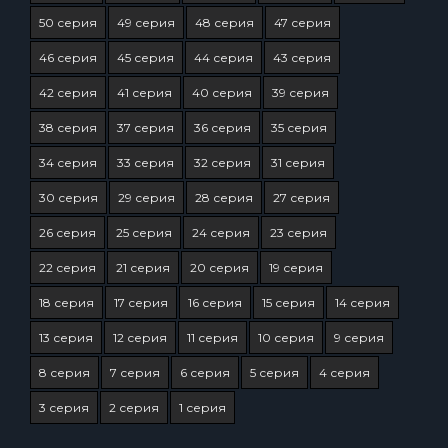
50 серия
49 серия
48 серия
47 серия
46 серия
45 серия
44 серия
43 серия
42 серия
41 серия
40 серия
39 серия
38 серия
37 серия
36 серия
35 серия
34 серия
33 серия
32 серия
31 серия
30 серия
29 серия
28 серия
27 серия
26 серия
25 серия
24 серия
23 серия
22 серия
21 серия
20 серия
19 серия
18 серия
17 серия
16 серия
15 серия
14 серия
13 серия
12 серия
11 серия
10 серия
9 серия
8 серия
7 серия
6 серия
5 серия
4 серия
3 серия
2 серия
1 серия