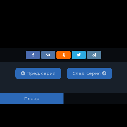
Пред. серия
След. серия
Плеер