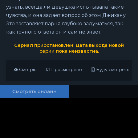
узнать, всегда ли девушка испытывала такие
чувства, и она задает вопрос об этом Джихану.
Это заставляет парня глубоко задуматься, так
как точного ответа он и сам не знает.
Сериал приостановлен. Дата выхода новой
серии пока неизвестна.
👁 Смотрю
☑ Просмотрено
🗓 Буду смотреть
Смотреть онлайн