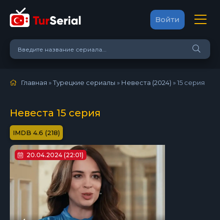
Войти
Главная
»
Турецкие сериалы
»
Невеста (2024)
»
15 серия
Невеста 15 серия
4.6 (218)
20.04.2024 (22:01)