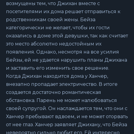
возмущены тем, что Джихан вместе с
посетителями их дома решает отправиться к
родственникам своей жены. Бейза
категорически не желает, чтобы их гости
оказались в доме этой девушки, так как считает
это место абсолютно недостойным их
появления. Однако, несмотря на все усилия
Бейзы, ей не удается нарушить планы Джихана
и заставить его изменить свое решение.
Когда Джихан находится дома у Ханчер,
внезапно пропадает электричество. В итоге
создается достаточно романтическая
обстановка. Парень не может налюбоваться
своей супругой. Он наслаждается тем, что они с
Ханчер пребывают вдвоем, и не может оторвать
от нее глаз. Ханчер заявляет Джихану, что Бейза
невероятно сильно любит его. Ей интересно