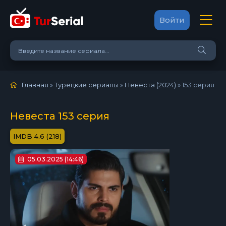
Войти
Главная
»
Турецкие сериалы
»
Невеста (2024)
»
153 серия
Невеста 153 серия
4.6 (218)
05.03.2025 (14:46)