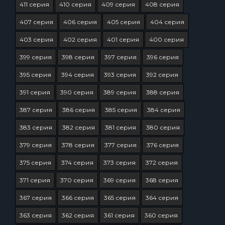
411 серия
410 серия
409 серия
408 серия
407 серия
406 серия
405 серия
404 серия
403 серия
402 серия
401 серия
400 серия
399 серия
398 серия
397 серия
396 серия
395 серия
394 серия
393 серия
392 серия
391 серия
390 серия
389 серия
388 серия
387 серия
386 серия
385 серия
384 серия
383 серия
382 серия
381 серия
380 серия
379 серия
378 серия
377 серия
376 серия
375 серия
374 серия
373 серия
372 серия
371 серия
370 серия
369 серия
368 серия
367 серия
366 серия
365 серия
364 серия
363 серия
362 серия
361 серия
360 серия