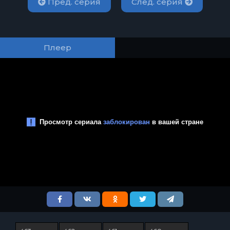
Пред. серия
След. серия
Плеер