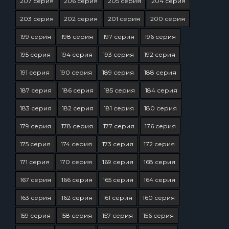
207 серия
206 серия
205 серия
204 серия
203 серия
202 серия
201 серия
200 серия
199 серия
198 серия
197 серия
196 серия
195 серия
194 серия
193 серия
192 серия
191 серия
190 серия
189 серия
188 серия
187 серия
186 серия
185 серия
184 серия
183 серия
182 серия
181 серия
180 серия
179 серия
178 серия
177 серия
176 серия
175 серия
174 серия
173 серия
172 серия
171 серия
170 серия
169 серия
168 серия
167 серия
166 серия
165 серия
164 серия
163 серия
162 серия
161 серия
160 серия
159 серия
158 серия
157 серия
156 серия