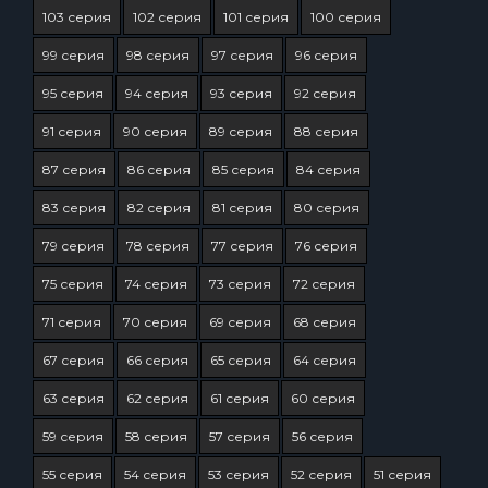
103 серия
102 серия
101 серия
100 серия
99 серия
98 серия
97 серия
96 серия
95 серия
94 серия
93 серия
92 серия
91 серия
90 серия
89 серия
88 серия
87 серия
86 серия
85 серия
84 серия
83 серия
82 серия
81 серия
80 серия
79 серия
78 серия
77 серия
76 серия
75 серия
74 серия
73 серия
72 серия
71 серия
70 серия
69 серия
68 серия
67 серия
66 серия
65 серия
64 серия
63 серия
62 серия
61 серия
60 серия
59 серия
58 серия
57 серия
56 серия
55 серия
54 серия
53 серия
52 серия
51 серия