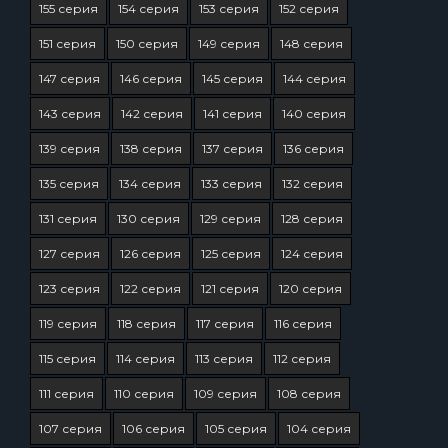
155 серия
154 серия
153 серия
152 серия
151 серия
150 серия
149 серия
148 серия
147 серия
146 серия
145 серия
144 серия
143 серия
142 серия
141 серия
140 серия
139 серия
138 серия
137 серия
136 серия
135 серия
134 серия
133 серия
132 серия
131 серия
130 серия
129 серия
128 серия
127 серия
126 серия
125 серия
124 серия
123 серия
122 серия
121 серия
120 серия
119 серия
118 серия
117 серия
116 серия
115 серия
114 серия
113 серия
112 серия
111 серия
110 серия
109 серия
108 серия
107 серия
106 серия
105 серия
104 серия