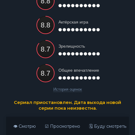
Актёрская игра
Зрелищность
Общее впечатление
История оценок
Сериал приостановлен. Дата выхода новой
серии пока неизвестна.
👁 Смотрю
☑ Просмотрено
🗓 Буду смотреть