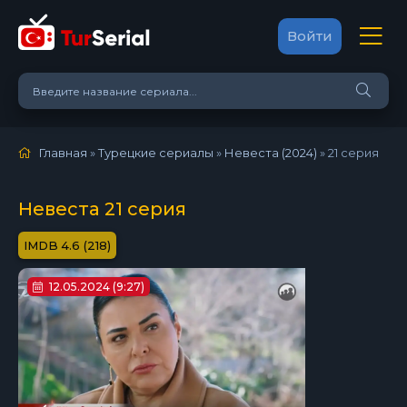
Войти
Главная
»
Турецкие сериалы
»
Невеста (2024)
»
21 серия
Невеста 21 серия
4.6 (218)
12.05.2024 (9:27)