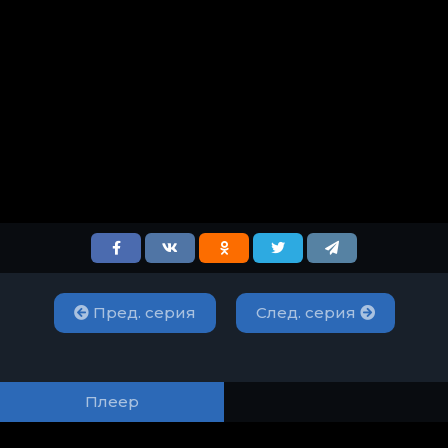
Пред. серия
След. серия
Плеер