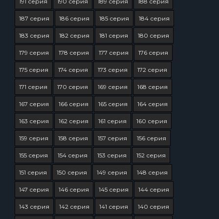
191 серия
190 серия
189 серия
188 серия
187 серия
186 серия
185 серия
184 серия
183 серия
182 серия
181 серия
180 серия
179 серия
178 серия
177 серия
176 серия
175 серия
174 серия
173 серия
172 серия
171 серия
170 серия
169 серия
168 серия
167 серия
166 серия
165 серия
164 серия
163 серия
162 серия
161 серия
160 серия
159 серия
158 серия
157 серия
156 серия
155 серия
154 серия
153 серия
152 серия
151 серия
150 серия
149 серия
148 серия
147 серия
146 серия
145 серия
144 серия
143 серия
142 серия
141 серия
140 серия