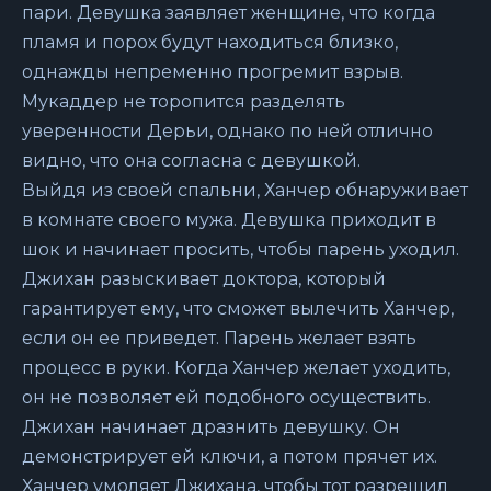
пари. Девушка заявляет женщине, что когда
пламя и порох будут находиться близко,
однажды непременно прогремит взрыв.
Мукаддер не торопится разделять
уверенности Дерьи, однако по ней отлично
видно, что она согласна с девушкой.
Выйдя из своей спальни, Ханчер обнаруживает
в комнате своего мужа. Девушка приходит в
шок и начинает просить, чтобы парень уходил.
Джихан разыскивает доктора, который
гарантирует ему, что сможет вылечить Ханчер,
если он ее приведет. Парень желает взять
процесс в руки. Когда Ханчер желает уходить,
он не позволяет ей подобного осуществить.
Джихан начинает дразнить девушку. Он
демонстрирует ей ключи, а потом прячет их.
Ханчер умоляет Джихана, чтобы тот разрешил