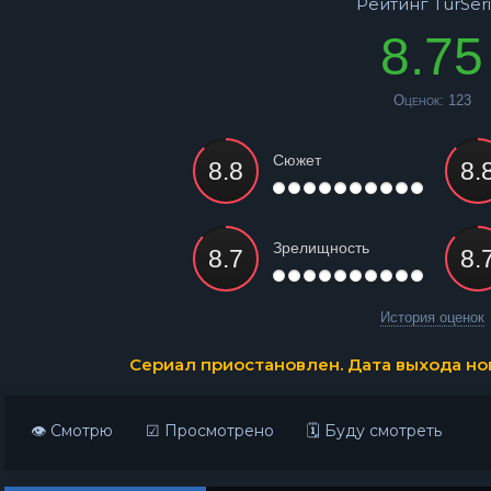
Рейтинг TurSeri
8.75
Оценок:
123
Сюжет
Зрелищность
История оценок
Сериал приостановлен. Дата выхода нов
👁 Смотрю
☑ Просмотрено
🗓 Буду смотреть