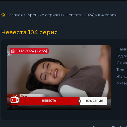
Главная
»
Турецкие сериалы
»
Невеста (2024)
»
104 серия
Невеста 104 серия
Назв
18.12.2024 (22:35)
Год в
Стра
Телек
Жанр
Акте