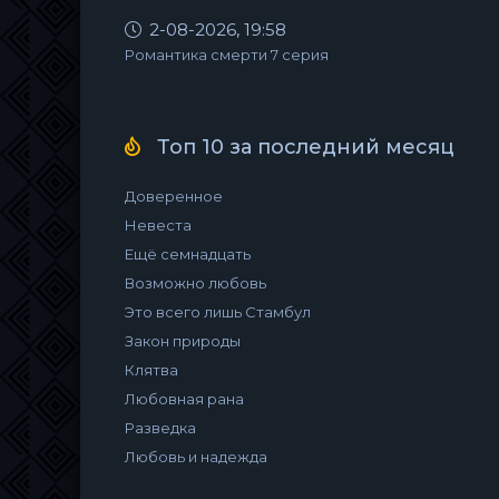
2-08-2026, 19:58
Романтика смерти 7 серия
Топ 10 за последний месяц
Доверенное
Невеста
Ещё семнадцать
Возможно любовь
Это всего лишь Стамбул
Закон природы
Клятва
Любовная рана
Разведка
Любовь и надежда