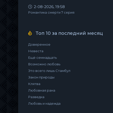
2-08-2026, 19:58
Романтика смерти 7 серия
Топ 10 за последний месяц
Доверенное
Невеста
Ещё семнадцать
Возможно любовь
Это всего лишь Стамбул
Закон природы
Клятва
Любовная рана
Разведка
Любовь и надежда