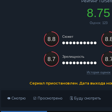
Рейтинг TurSeri
8.75
Оценок:
123
Сюжет
Зрелищность
История оценок
Сериал приостановлен. Дата выхода нов
👁 Смотрю
☑ Просмотрено
🗓 Буду смотреть