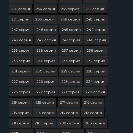
255 серия
254 серия
253 серия
252 серия
251 серия
250 серия
249 серия
248 серия
247 серия
246 серия
245 серия
244 серия
243 серия
242 серия
241 серия
240 серия
239 серия
238 серия
237 серия
236 серия
235 серия
234 серия
233 серия
232 серия
231 серия
230 серия
229 серия
228 серия
227 серия
226 серия
225 серия
224 серия
223 серия
222 серия
221 серия
220 серия
219 серия
218 серия
217 серия
216 серия
215 серия
214 серия
213 серия
212 серия
211 серия
210 серия
209 серия
208 серия