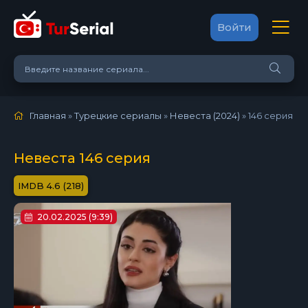
Войти
Главная
»
Турецкие сериалы
»
Невеста (2024)
»
146 серия
Невеста 146 серия
4.6 (218)
20.02.2025 (9:39)