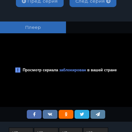
Пред. серия
След. серия
Плеер