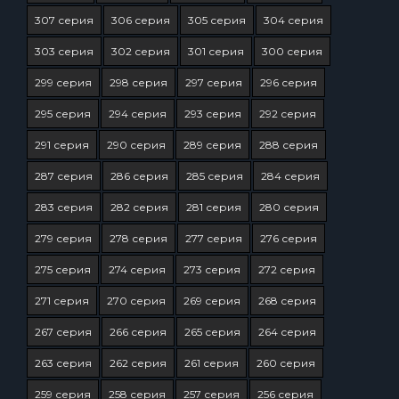
307 серия
306 серия
305 серия
304 серия
303 серия
302 серия
301 серия
300 серия
299 серия
298 серия
297 серия
296 серия
295 серия
294 серия
293 серия
292 серия
291 серия
290 серия
289 серия
288 серия
287 серия
286 серия
285 серия
284 серия
283 серия
282 серия
281 серия
280 серия
279 серия
278 серия
277 серия
276 серия
275 серия
274 серия
273 серия
272 серия
271 серия
270 серия
269 серия
268 серия
267 серия
266 серия
265 серия
264 серия
263 серия
262 серия
261 серия
260 серия
259 серия
258 серия
257 серия
256 серия