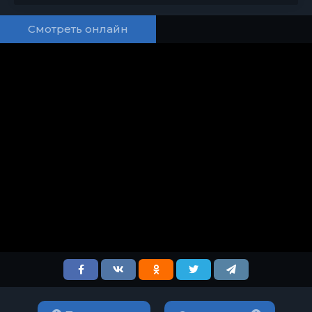
Смотреть онлайн