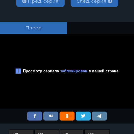
Пред. серия
След. серия
Плеер