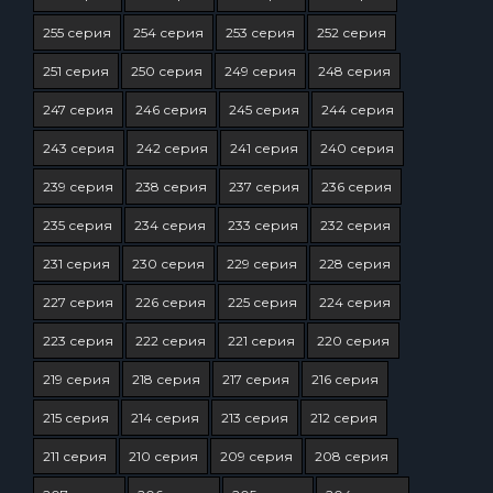
255 серия
254 серия
253 серия
252 серия
251 серия
250 серия
249 серия
248 серия
247 серия
246 серия
245 серия
244 серия
243 серия
242 серия
241 серия
240 серия
239 серия
238 серия
237 серия
236 серия
235 серия
234 серия
233 серия
232 серия
231 серия
230 серия
229 серия
228 серия
227 серия
226 серия
225 серия
224 серия
223 серия
222 серия
221 серия
220 серия
219 серия
218 серия
217 серия
216 серия
215 серия
214 серия
213 серия
212 серия
211 серия
210 серия
209 серия
208 серия