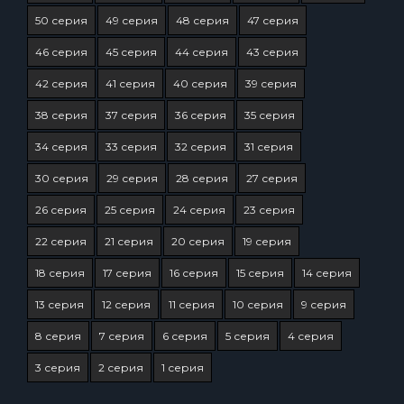
50 серия
49 серия
48 серия
47 серия
46 серия
45 серия
44 серия
43 серия
42 серия
41 серия
40 серия
39 серия
38 серия
37 серия
36 серия
35 серия
34 серия
33 серия
32 серия
31 серия
30 серия
29 серия
28 серия
27 серия
26 серия
25 серия
24 серия
23 серия
22 серия
21 серия
20 серия
19 серия
18 серия
17 серия
16 серия
15 серия
14 серия
13 серия
12 серия
11 серия
10 серия
9 серия
8 серия
7 серия
6 серия
5 серия
4 серия
3 серия
2 серия
1 серия