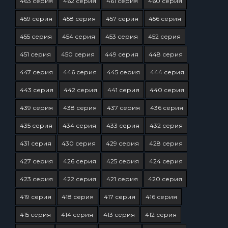
463 серия
462 серия
461 серия
460 серия
459 серия
458 серия
457 серия
456 серия
455 серия
454 серия
453 серия
452 серия
451 серия
450 серия
449 серия
448 серия
447 серия
446 серия
445 серия
444 серия
443 серия
442 серия
441 серия
440 серия
439 серия
438 серия
437 серия
436 серия
435 серия
434 серия
433 серия
432 серия
431 серия
430 серия
429 серия
428 серия
427 серия
426 серия
425 серия
424 серия
423 серия
422 серия
421 серия
420 серия
419 серия
418 серия
417 серия
416 серия
415 серия
414 серия
413 серия
412 серия