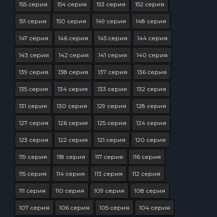
155 серия
154 серия
153 серия
152 серия
151 серия
150 серия
149 серия
148 серия
147 серия
146 серия
145 серия
144 серия
143 серия
142 серия
141 серия
140 серия
139 серия
138 серия
137 серия
136 серия
135 серия
134 серия
133 серия
132 серия
131 серия
130 серия
129 серия
128 серия
127 серия
126 серия
125 серия
124 серия
123 серия
122 серия
121 серия
120 серия
119 серия
118 серия
117 серия
116 серия
115 серия
114 серия
113 серия
112 серия
111 серия
110 серия
109 серия
108 серия
107 серия
106 серия
105 серия
104 серия