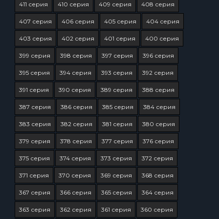
411 серия
410 серия
409 серия
408 серия
407 серия
406 серия
405 серия
404 серия
403 серия
402 серия
401 серия
400 серия
399 серия
398 серия
397 серия
396 серия
395 серия
394 серия
393 серия
392 серия
391 серия
390 серия
389 серия
388 серия
387 серия
386 серия
385 серия
384 серия
383 серия
382 серия
381 серия
380 серия
379 серия
378 серия
377 серия
376 серия
375 серия
374 серия
373 серия
372 серия
371 серия
370 серия
369 серия
368 серия
367 серия
366 серия
365 серия
364 серия
363 серия
362 серия
361 серия
360 серия