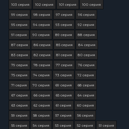
103 серия
102 серия
101 серия
100 серия
99 серия
98 серия
97 серия
96 серия
95 серия
94 серия
93 серия
92 серия
91 серия
90 серия
89 серия
88 серия
87 серия
86 серия
85 серия
84 серия
83 серия
82 серия
81 серия
80 серия
79 серия
78 серия
77 серия
76 серия
75 серия
74 серия
73 серия
72 серия
71 серия
70 серия
69 серия
68 серия
67 серия
66 серия
65 серия
64 серия
63 серия
62 серия
61 серия
60 серия
59 серия
58 серия
57 серия
56 серия
55 серия
54 серия
53 серия
52 серия
51 серия