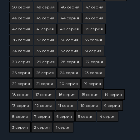
50 серия
49 серия
48 серия
47 серия
46 серия
45 серия
44 серия
43 серия
42 серия
41 серия
40 серия
39 серия
38 серия
37 серия
36 серия
35 серия
34 серия
33 серия
32 серия
31 серия
30 серия
29 серия
28 серия
27 серия
26 серия
25 серия
24 серия
23 серия
22 серия
21 серия
20 серия
19 серия
18 серия
17 серия
16 серия
15 серия
14 серия
13 серия
12 серия
11 серия
10 серия
9 серия
8 серия
7 серия
6 серия
5 серия
4 серия
3 серия
2 серия
1 серия