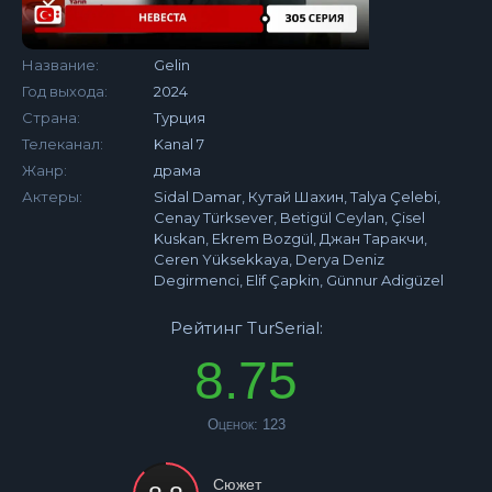
Название:
Gelin
Год выхода:
2024
Страна:
Турция
Телеканал:
Kanal 7
Жанр:
драма
Актеры:
Sidal Damar, Кутай Шахин, Talya Çelebi,
Cenay Türksever, Betigül Ceylan, Çisel
Kuskan, Ekrem Bozgül, Джан Таракчи,
Ceren Yüksekkaya, Derya Deniz
Degirmenci, Elif Çapkin, Günnur Adigüzel
Рейтинг TurSerial:
8.75
Оценок:
123
Сюжет