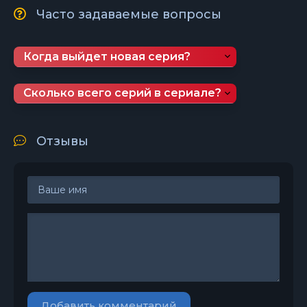
Часто задаваемые вопросы
Когда выйдет новая серия?
Сколько всего серий в сериале?
Отзывы
Добавить комментарий