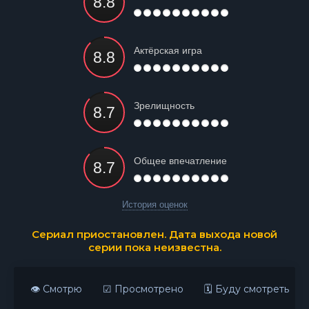
Актёрская игра
Зрелищность
Общее впечатление
История оценок
Сериал приостановлен. Дата выхода новой
серии пока неизвестна.
👁 Смотрю
☑ Просмотрено
🗓 Буду смотреть