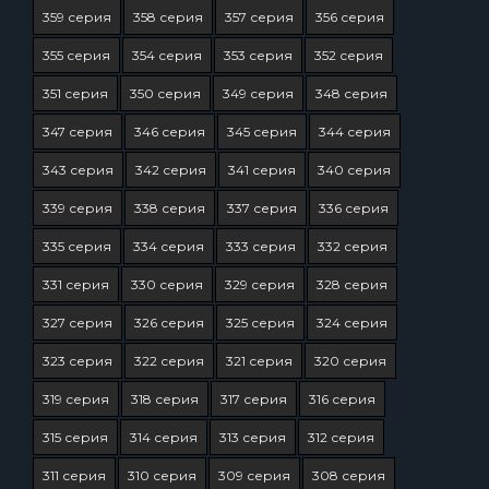
359 серия
358 серия
357 серия
356 серия
355 серия
354 серия
353 серия
352 серия
351 серия
350 серия
349 серия
348 серия
347 серия
346 серия
345 серия
344 серия
343 серия
342 серия
341 серия
340 серия
339 серия
338 серия
337 серия
336 серия
335 серия
334 серия
333 серия
332 серия
331 серия
330 серия
329 серия
328 серия
327 серия
326 серия
325 серия
324 серия
323 серия
322 серия
321 серия
320 серия
319 серия
318 серия
317 серия
316 серия
315 серия
314 серия
313 серия
312 серия
311 серия
310 серия
309 серия
308 серия