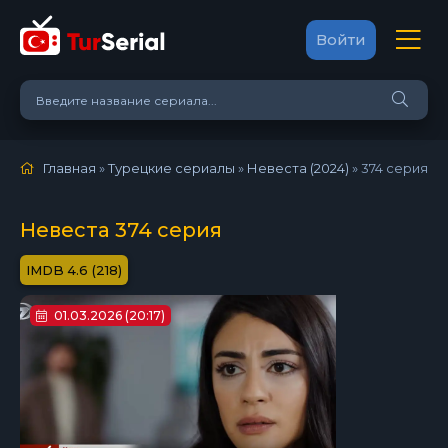
Войти
Главная
»
Турецкие сериалы
»
Невеста (2024)
»
374 серия
Невеста 374 серия
4.6 (218)
01.03.2026 (20:17)