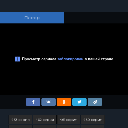
Плеер
463 серия
462 серия
461 серия
460 серия