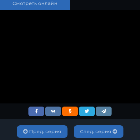
Смотреть онлайн
Пред. серия
След. серия