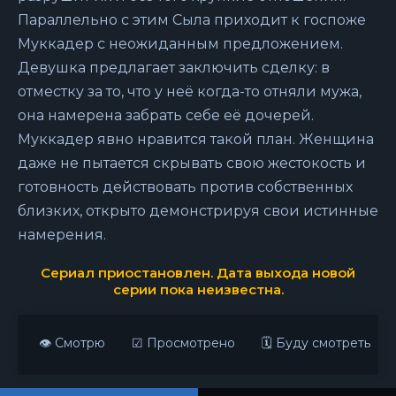
Параллельно с этим Сыла приходит к госпоже
Муккадер с неожиданным предложением.
Девушка предлагает заключить сделку: в
отместку за то, что у неё когда-то отняли мужа,
она намерена забрать себе её дочерей.
Муккадер явно нравится такой план. Женщина
даже не пытается скрывать свою жестокость и
готовность действовать против собственных
близких, открыто демонстрируя свои истинные
намерения.
Сериал приостановлен. Дата выхода новой
серии пока неизвестна.
👁 Смотрю
☑ Просмотрено
🗓 Буду смотреть