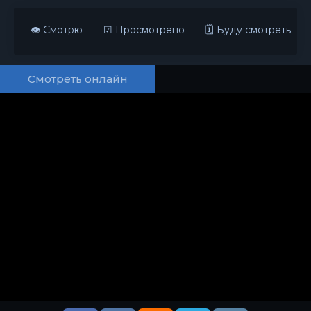
👁 Смотрю
☑ Просмотрено
🗓 Буду смотреть
Смотреть онлайн