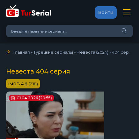
Войти
Главная
»
Турецкие сериалы
»
Невеста (2024)
»
404 серия
Невеста 404 серия
4.6 (218)
01.04.2026 (20:55)