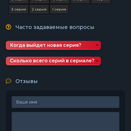
3 серия
2 серия
1 серия
Часто задаваемые вопросы
Когда выйдет новая серия?
Сколько всего серий в сериале?
Отзывы