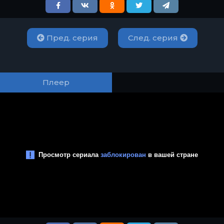
Пред. серия
След. серия
Плеер