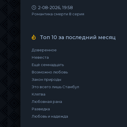
2-08-2026, 19:58
Романтика смерти 8 серия
Топ 10 за последний месяц
Доверенное
Невеста
Ещё семнадцать
Возможно любовь
Закон природы
Это всего лишь Стамбул
Клятва
Любовная рана
Разведка
Любовь и надежда