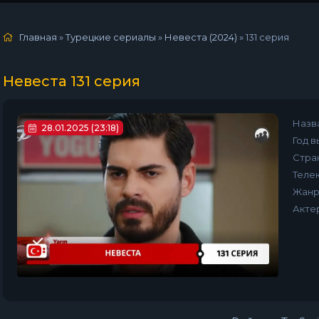
Главная
»
Турецкие сериалы
»
Невеста (2024)
»
131 серия
Невеста 131 серия
Назв
28.01.2025 (23:18)
Год в
Стра
Телек
Жанр
Акте