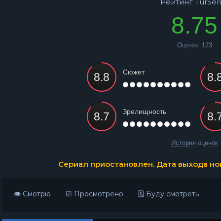
Рейтинг TurSeri
8.75
Оценок:
123
Сюжет
Зрелищность
История оценок
Сериал приостановлен. Дата выхода нов
👁 Смотрю
☑ Просмотрено
🗓 Буду смотреть