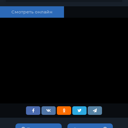
Смотреть онлайн