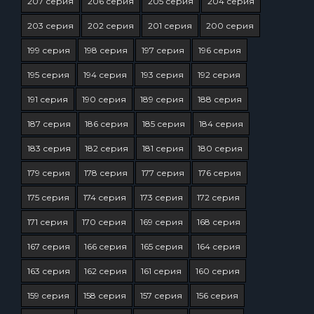
207 серия
206 серия
205 серия
204 серия
203 серия
202 серия
201 серия
200 серия
199 серия
198 серия
197 серия
196 серия
195 серия
194 серия
193 серия
192 серия
191 серия
190 серия
189 серия
188 серия
187 серия
186 серия
185 серия
184 серия
183 серия
182 серия
181 серия
180 серия
179 серия
178 серия
177 серия
176 серия
175 серия
174 серия
173 серия
172 серия
171 серия
170 серия
169 серия
168 серия
167 серия
166 серия
165 серия
164 серия
163 серия
162 серия
161 серия
160 серия
159 серия
158 серия
157 серия
156 серия