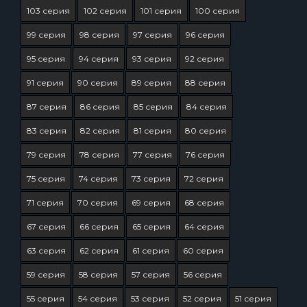
103 серия
102 серия
101 серия
100 серия
99 серия
98 серия
97 серия
96 серия
95 серия
94 серия
93 серия
92 серия
91 серия
90 серия
89 серия
88 серия
87 серия
86 серия
85 серия
84 серия
83 серия
82 серия
81 серия
80 серия
79 серия
78 серия
77 серия
76 серия
75 серия
74 серия
73 серия
72 серия
71 серия
70 серия
69 серия
68 серия
67 серия
66 серия
65 серия
64 серия
63 серия
62 серия
61 серия
60 серия
59 серия
58 серия
57 серия
56 серия
55 серия
54 серия
53 серия
52 серия
51 серия