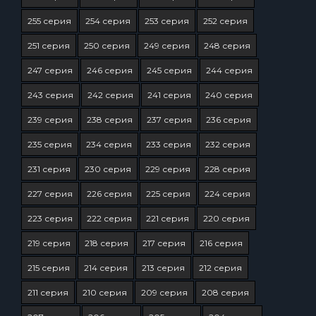
255 серия
254 серия
253 серия
252 серия
251 серия
250 серия
249 серия
248 серия
247 серия
246 серия
245 серия
244 серия
243 серия
242 серия
241 серия
240 серия
239 серия
238 серия
237 серия
236 серия
235 серия
234 серия
233 серия
232 серия
231 серия
230 серия
229 серия
228 серия
227 серия
226 серия
225 серия
224 серия
223 серия
222 серия
221 серия
220 серия
219 серия
218 серия
217 серия
216 серия
215 серия
214 серия
213 серия
212 серия
211 серия
210 серия
209 серия
208 серия