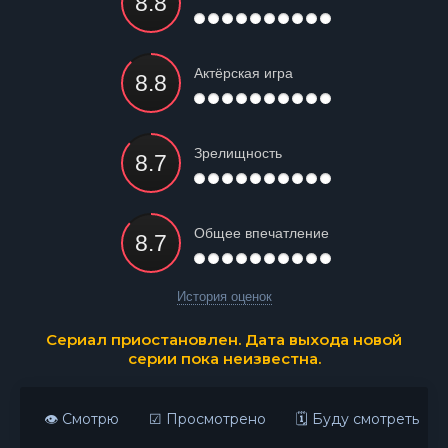
Актёрская игра
Зрелищность
Общее впечатление
История оценок
Сериал приостановлен. Дата выхода новой
серии пока неизвестна.
👁 Смотрю
☑ Просмотрено
🗓 Буду смотреть