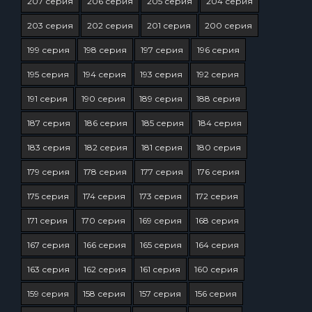
207 серия
206 серия
205 серия
204 серия
203 серия
202 серия
201 серия
200 серия
199 серия
198 серия
197 серия
196 серия
195 серия
194 серия
193 серия
192 серия
191 серия
190 серия
189 серия
188 серия
187 серия
186 серия
185 серия
184 серия
183 серия
182 серия
181 серия
180 серия
179 серия
178 серия
177 серия
176 серия
175 серия
174 серия
173 серия
172 серия
171 серия
170 серия
169 серия
168 серия
167 серия
166 серия
165 серия
164 серия
163 серия
162 серия
161 серия
160 серия
159 серия
158 серия
157 серия
156 серия