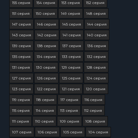
155 серия
154 серия
153 серия
152 серия
151 серия
150 серия
149 серия
148 серия
147 серия
146 серия
145 серия
144 серия
143 серия
142 серия
141 серия
140 серия
139 серия
138 серия
137 серия
136 серия
135 серия
134 серия
133 серия
132 серия
131 серия
130 серия
129 серия
128 серия
127 серия
126 серия
125 серия
124 серия
123 серия
122 серия
121 серия
120 серия
119 серия
118 серия
117 серия
116 серия
115 серия
114 серия
113 серия
112 серия
111 серия
110 серия
109 серия
108 серия
107 серия
106 серия
105 серия
104 серия