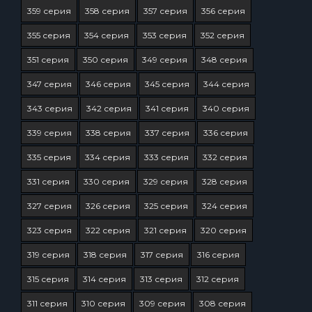
359 серия
358 серия
357 серия
356 серия
355 серия
354 серия
353 серия
352 серия
351 серия
350 серия
349 серия
348 серия
347 серия
346 серия
345 серия
344 серия
343 серия
342 серия
341 серия
340 серия
339 серия
338 серия
337 серия
336 серия
335 серия
334 серия
333 серия
332 серия
331 серия
330 серия
329 серия
328 серия
327 серия
326 серия
325 серия
324 серия
323 серия
322 серия
321 серия
320 серия
319 серия
318 серия
317 серия
316 серия
315 серия
314 серия
313 серия
312 серия
311 серия
310 серия
309 серия
308 серия