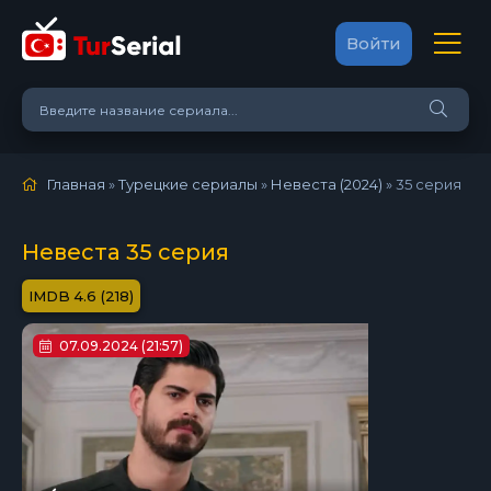
Войти
Главная
»
Турецкие сериалы
»
Невеста (2024)
»
35 серия
Невеста 35 серия
4.6 (218)
07.09.2024 (21:57)