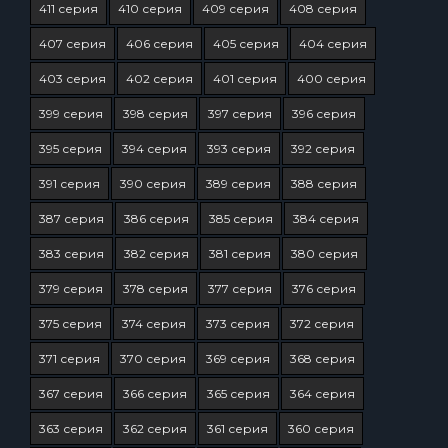
411 серия
410 серия
409 серия
408 серия
407 серия
406 серия
405 серия
404 серия
403 серия
402 серия
401 серия
400 серия
399 серия
398 серия
397 серия
396 серия
395 серия
394 серия
393 серия
392 серия
391 серия
390 серия
389 серия
388 серия
387 серия
386 серия
385 серия
384 серия
383 серия
382 серия
381 серия
380 серия
379 серия
378 серия
377 серия
376 серия
375 серия
374 серия
373 серия
372 серия
371 серия
370 серия
369 серия
368 серия
367 серия
366 серия
365 серия
364 серия
363 серия
362 серия
361 серия
360 серия