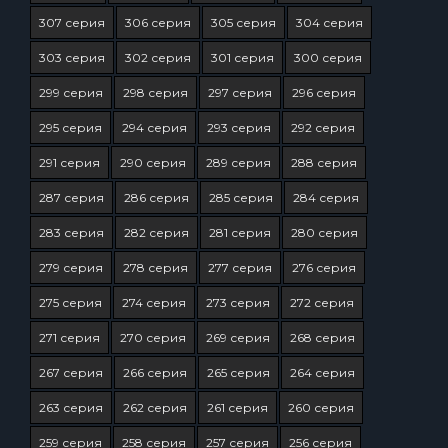
307 серия
306 серия
305 серия
304 серия
303 серия
302 серия
301 серия
300 серия
299 серия
298 серия
297 серия
296 серия
295 серия
294 серия
293 серия
292 серия
291 серия
290 серия
289 серия
288 серия
287 серия
286 серия
285 серия
284 серия
283 серия
282 серия
281 серия
280 серия
279 серия
278 серия
277 серия
276 серия
275 серия
274 серия
273 серия
272 серия
271 серия
270 серия
269 серия
268 серия
267 серия
266 серия
265 серия
264 серия
263 серия
262 серия
261 серия
260 серия
259 серия
258 серия
257 серия
256 серия