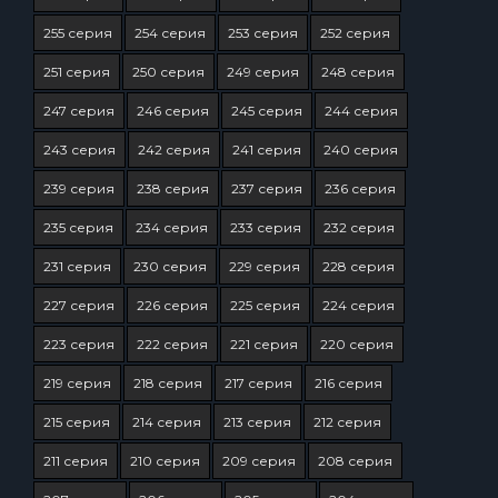
255 серия
254 серия
253 серия
252 серия
251 серия
250 серия
249 серия
248 серия
247 серия
246 серия
245 серия
244 серия
243 серия
242 серия
241 серия
240 серия
239 серия
238 серия
237 серия
236 серия
235 серия
234 серия
233 серия
232 серия
231 серия
230 серия
229 серия
228 серия
227 серия
226 серия
225 серия
224 серия
223 серия
222 серия
221 серия
220 серия
219 серия
218 серия
217 серия
216 серия
215 серия
214 серия
213 серия
212 серия
211 серия
210 серия
209 серия
208 серия