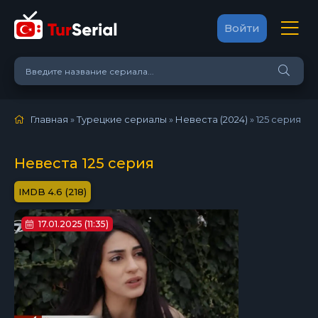
Войти
Главная
»
Турецкие сериалы
»
Невеста (2024)
»
125 серия
Невеста 125 серия
4.6 (218)
17.01.2025 (11:35)