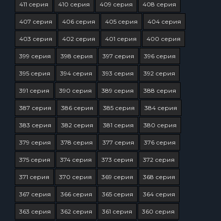
411 серия
410 серия
409 серия
408 серия
407 серия
406 серия
405 серия
404 серия
403 серия
402 серия
401 серия
400 серия
399 серия
398 серия
397 серия
396 серия
395 серия
394 серия
393 серия
392 серия
391 серия
390 серия
389 серия
388 серия
387 серия
386 серия
385 серия
384 серия
383 серия
382 серия
381 серия
380 серия
379 серия
378 серия
377 серия
376 серия
375 серия
374 серия
373 серия
372 серия
371 серия
370 серия
369 серия
368 серия
367 серия
366 серия
365 серия
364 серия
363 серия
362 серия
361 серия
360 серия