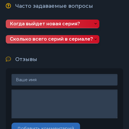
Часто задаваемые вопросы
Когда выйдет новая серия?
Сколько всего серий в сериале?
Отзывы
Добавить комментарий