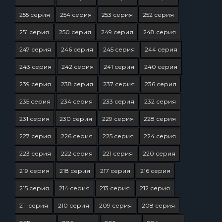
255 серия
254 серия
253 серия
252 серия
251 серия
250 серия
249 серия
248 серия
247 серия
246 серия
245 серия
244 серия
243 серия
242 серия
241 серия
240 серия
239 серия
238 серия
237 серия
236 серия
235 серия
234 серия
233 серия
232 серия
231 серия
230 серия
229 серия
228 серия
227 серия
226 серия
225 серия
224 серия
223 серия
222 серия
221 серия
220 серия
219 серия
218 серия
217 серия
216 серия
215 серия
214 серия
213 серия
212 серия
211 серия
210 серия
209 серия
208 серия