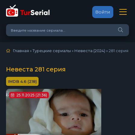
Войти
Главная
»
Турецкие сериалы
»
Невеста (2024)
»
281 серия
Невеста 281 серия
4.6 (218)
25.11.2025 (21:36)