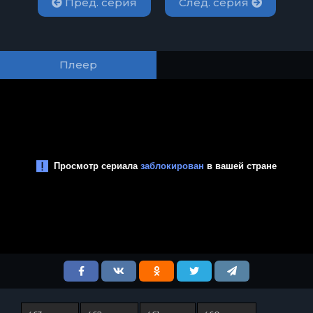
Пред. серия
След. серия
Плеер