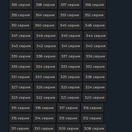
359 серия
358 серия
357 серия
356 серия
355 серия
354 серия
353 серия
352 серия
351 серия
350 серия
349 серия
348 серия
347 серия
346 серия
345 серия
344 серия
343 серия
342 серия
341 серия
340 серия
339 серия
338 серия
337 серия
336 серия
335 серия
334 серия
333 серия
332 серия
331 серия
330 серия
329 серия
328 серия
327 серия
326 серия
325 серия
324 серия
323 серия
322 серия
321 серия
320 серия
319 серия
318 серия
317 серия
316 серия
315 серия
314 серия
313 серия
312 серия
311 серия
310 серия
309 серия
308 серия