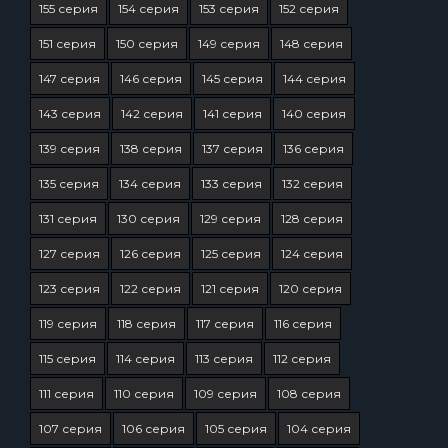
155 серия
154 серия
153 серия
152 серия
151 серия
150 серия
149 серия
148 серия
147 серия
146 серия
145 серия
144 серия
143 серия
142 серия
141 серия
140 серия
139 серия
138 серия
137 серия
136 серия
135 серия
134 серия
133 серия
132 серия
131 серия
130 серия
129 серия
128 серия
127 серия
126 серия
125 серия
124 серия
123 серия
122 серия
121 серия
120 серия
119 серия
118 серия
117 серия
116 серия
115 серия
114 серия
113 серия
112 серия
111 серия
110 серия
109 серия
108 серия
107 серия
106 серия
105 серия
104 серия