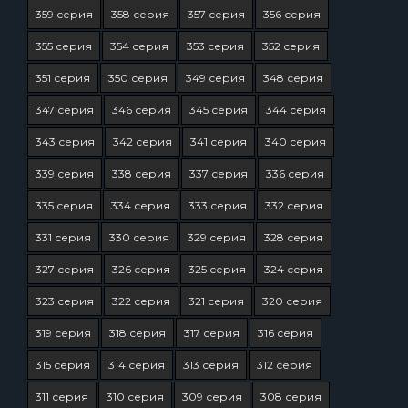
359 серия
358 серия
357 серия
356 серия
355 серия
354 серия
353 серия
352 серия
351 серия
350 серия
349 серия
348 серия
347 серия
346 серия
345 серия
344 серия
343 серия
342 серия
341 серия
340 серия
339 серия
338 серия
337 серия
336 серия
335 серия
334 серия
333 серия
332 серия
331 серия
330 серия
329 серия
328 серия
327 серия
326 серия
325 серия
324 серия
323 серия
322 серия
321 серия
320 серия
319 серия
318 серия
317 серия
316 серия
315 серия
314 серия
313 серия
312 серия
311 серия
310 серия
309 серия
308 серия