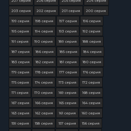
207 серия
206 серия
205 серия
204 серия
203 серия
202 серия
201 серия
200 серия
199 серия
198 серия
197 серия
196 серия
195 серия
194 серия
193 серия
192 серия
191 серия
190 серия
189 серия
188 серия
187 серия
186 серия
185 серия
184 серия
183 серия
182 серия
181 серия
180 серия
179 серия
178 серия
177 серия
176 серия
175 серия
174 серия
173 серия
172 серия
171 серия
170 серия
169 серия
168 серия
167 серия
166 серия
165 серия
164 серия
163 серия
162 серия
161 серия
160 серия
159 серия
158 серия
157 серия
156 серия