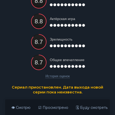
Актёрская игра
Зрелищность
Общее впечатление
История оценок
Сериал приостановлен. Дата выхода новой
серии пока неизвестна.
👁 Смотрю
☑ Просмотрено
🗓 Буду смотреть