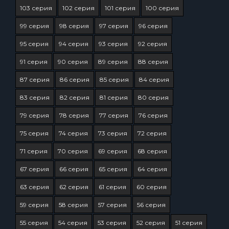
103 серия
102 серия
101 серия
100 серия
99 серия
98 серия
97 серия
96 серия
95 серия
94 серия
93 серия
92 серия
91 серия
90 серия
89 серия
88 серия
87 серия
86 серия
85 серия
84 серия
83 серия
82 серия
81 серия
80 серия
79 серия
78 серия
77 серия
76 серия
75 серия
74 серия
73 серия
72 серия
71 серия
70 серия
69 серия
68 серия
67 серия
66 серия
65 серия
64 серия
63 серия
62 серия
61 серия
60 серия
59 серия
58 серия
57 серия
56 серия
55 серия
54 серия
53 серия
52 серия
51 серия