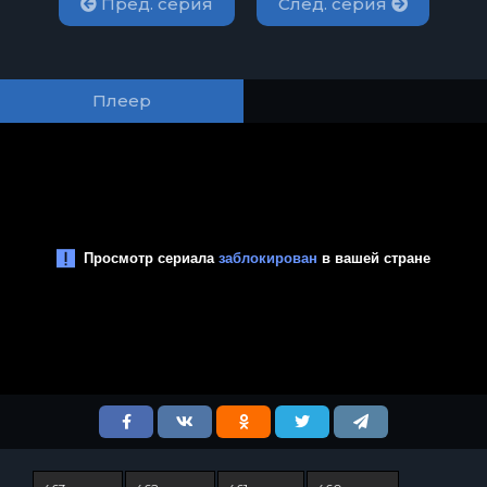
Пред. серия
След. серия
Плеер