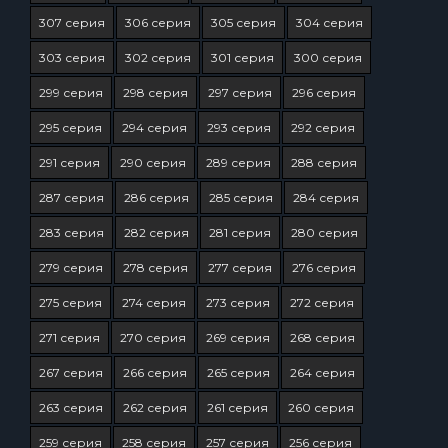
307 серия
306 серия
305 серия
304 серия
303 серия
302 серия
301 серия
300 серия
299 серия
298 серия
297 серия
296 серия
295 серия
294 серия
293 серия
292 серия
291 серия
290 серия
289 серия
288 серия
287 серия
286 серия
285 серия
284 серия
283 серия
282 серия
281 серия
280 серия
279 серия
278 серия
277 серия
276 серия
275 серия
274 серия
273 серия
272 серия
271 серия
270 серия
269 серия
268 серия
267 серия
266 серия
265 серия
264 серия
263 серия
262 серия
261 серия
260 серия
259 серия
258 серия
257 серия
256 серия