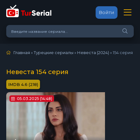
Войти
Главная
»
Турецкие сериалы
»
Невеста (2024)
»
154 серия
Невеста 154 серия
4.6 (218)
05.03.2025 (14:48)