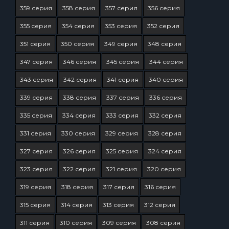
359 серия
358 серия
357 серия
356 серия
355 серия
354 серия
353 серия
352 серия
351 серия
350 серия
349 серия
348 серия
347 серия
346 серия
345 серия
344 серия
343 серия
342 серия
341 серия
340 серия
339 серия
338 серия
337 серия
336 серия
335 серия
334 серия
333 серия
332 серия
331 серия
330 серия
329 серия
328 серия
327 серия
326 серия
325 серия
324 серия
323 серия
322 серия
321 серия
320 серия
319 серия
318 серия
317 серия
316 серия
315 серия
314 серия
313 серия
312 серия
311 серия
310 серия
309 серия
308 серия