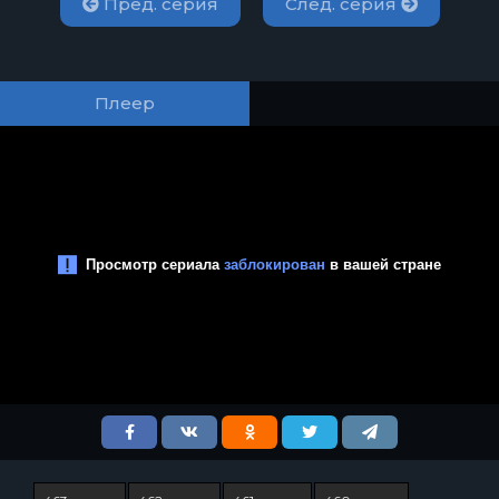
Пред. серия
След. серия
Плеер