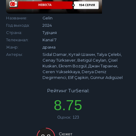
Название:
Gelin
Год выхода:
2024
Страна:
Турция
Телеканал:
Kanal 7
Жанр:
драма
Актеры:
Sidal Damar, Кутай Шахин, Talya Çelebi,
Cenay Türksever, Betigül Ceylan, Çisel
Kuskan, Ekrem Bozgül, Джан Таракчи,
Ceren Yüksekkaya, Derya Deniz
Degirmenci, Elif Çapkin, Günnur Adigüzel
Рейтинг TurSerial:
8.75
Оценок:
123
Сюжет