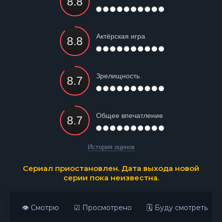
Актёрская игра
Зрелищность
Общее впечатление
История оценок
Сериал приостановлен. Дата выхода новой
серии пока неизвестна.
👁 Смотрю
☑ Просмотрено
🗓 Буду смотреть