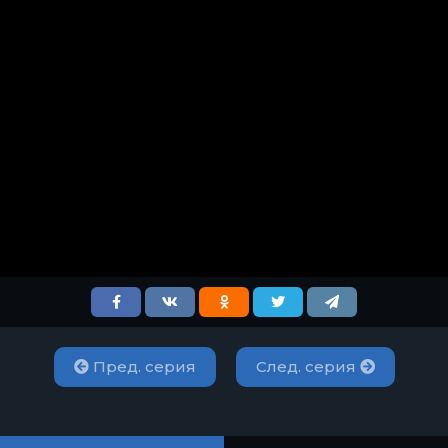
Пред. серия
След. серия