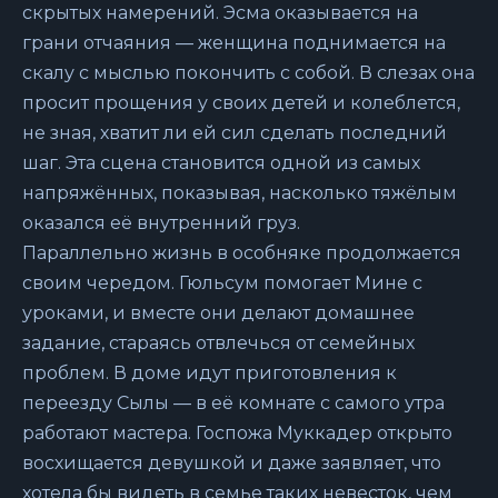
скрытых намерений. Эсма оказывается на
грани отчаяния — женщина поднимается на
скалу с мыслью покончить с собой. В слезах она
просит прощения у своих детей и колеблется,
не зная, хватит ли ей сил сделать последний
шаг. Эта сцена становится одной из самых
напряжённых, показывая, насколько тяжёлым
оказался её внутренний груз.
Параллельно жизнь в особняке продолжается
своим чередом. Гюльсум помогает Мине с
уроками, и вместе они делают домашнее
задание, стараясь отвлечься от семейных
проблем. В доме идут приготовления к
переезду Сылы — в её комнате с самого утра
работают мастера. Госпожа Муккадер открыто
восхищается девушкой и даже заявляет, что
хотела бы видеть в семье таких невесток, чем