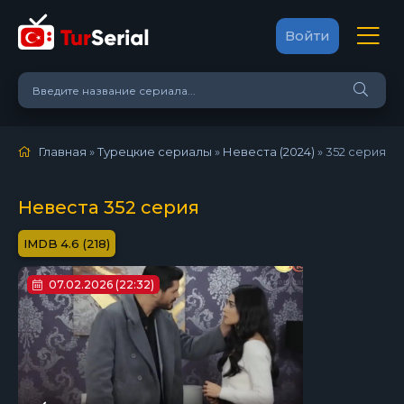
Войти
Главная
»
Турецкие сериалы
»
Невеста (2024)
»
352 серия
Невеста 352 серия
4.6 (218)
07.02.2026 (22:32)