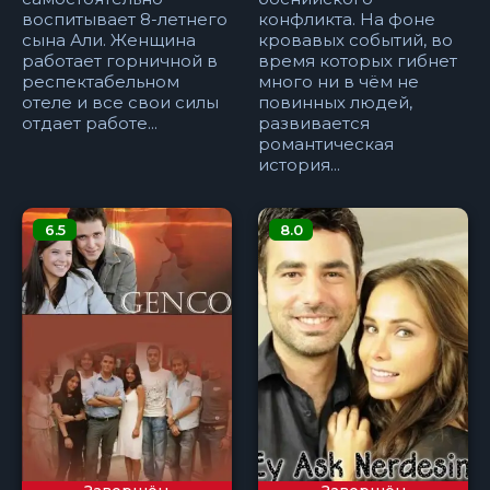
воспитывает 8-летнего
конфликта. На фоне
сына Али. Женщина
кровавых событий, во
работает горничной в
время которых гибнет
респектабельном
много ни в чём не
отеле и все свои силы
повинных людей,
отдает работе...
развивается
романтическая
история...
6.5
8.0