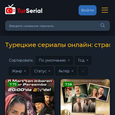
Войти
Турецкие сериалы онлайн: стра
Сортировать:
По умолчанию
Год
Жанр
Статус
Актёр
7.75
7.58