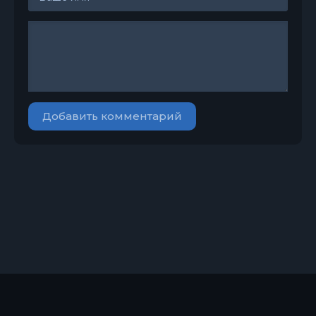
Добавить комментарий