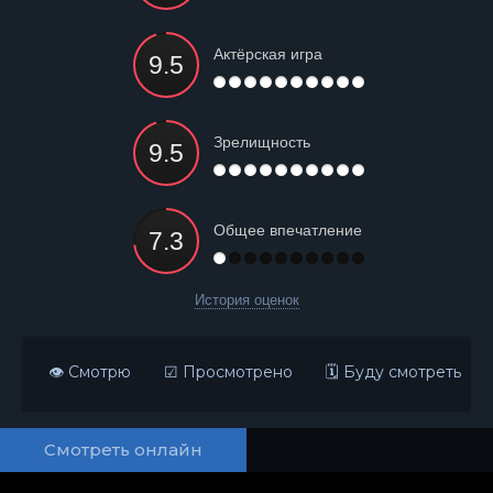
Актёрская игра
Зрелищность
Общее впечатление
История оценок
👁 Смотрю
☑ Просмотрено
🗓 Буду смотреть
Смотреть онлайн