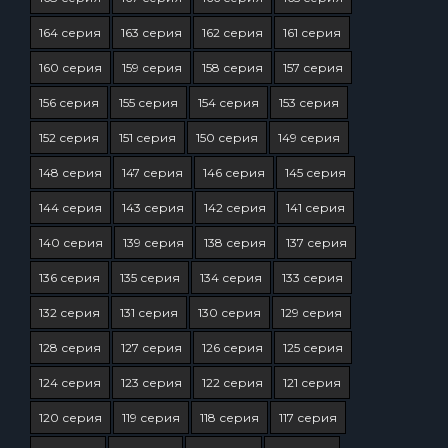
164 серия
163 серия
162 серия
161 серия
160 серия
159 серия
158 серия
157 серия
156 серия
155 серия
154 серия
153 серия
152 серия
151 серия
150 серия
149 серия
148 серия
147 серия
146 серия
145 серия
144 серия
143 серия
142 серия
141 серия
140 серия
139 серия
138 серия
137 серия
136 серия
135 серия
134 серия
133 серия
132 серия
131 серия
130 серия
129 серия
128 серия
127 серия
126 серия
125 серия
124 серия
123 серия
122 серия
121 серия
120 серия
119 серия
118 серия
117 серия