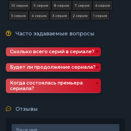
10 серия
9 серия
8 серия
7 серия
6 серия
5 серия
4 серия
3 серия
2 серия
1 серия
Часто задаваемые вопросы
Сколько всего серий в сериале?
Будет ли продолжение сериала?
Когда состоялась премьера
сериала?
Отзывы