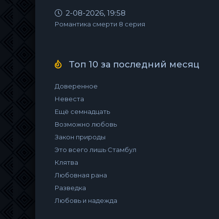
2-08-2026, 19:58
Романтика смерти 8 серия
Топ 10 за последний месяц
Доверенное
Невеста
Ещё семнадцать
Возможно любовь
Закон природы
Это всего лишь Стамбул
Клятва
Любовная рана
Разведка
Любовь и надежда