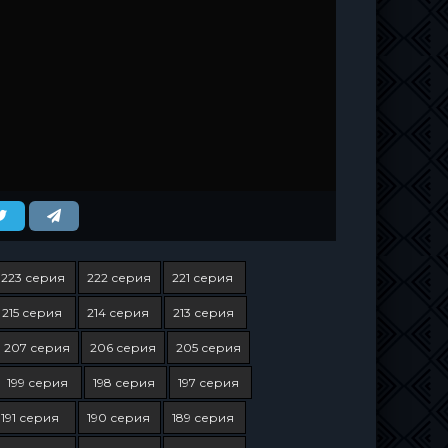
223 серия
222 серия
221 серия
215 серия
214 серия
213 серия
207 серия
206 серия
205 серия
199 серия
198 серия
197 серия
191 серия
190 серия
189 серия