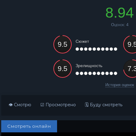
8.94
Оценок:
4
Сюжет
Зрелищность
История оценок
👁 Смотрю
☑ Просмотрено
🗓 Буду смотреть
Смотреть онлайн