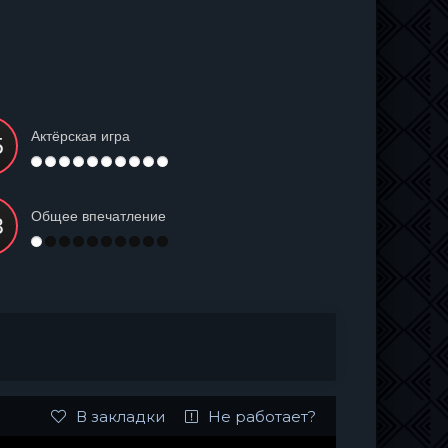
Актёрская игра
Общее впечатление
В закладки
Не работает?