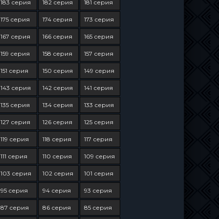
183 серия
182 серия
181 серия
175 серия
174 серия
173 серия
167 серия
166 серия
165 серия
159 серия
158 серия
157 серия
151 серия
150 серия
149 серия
143 серия
142 серия
141 серия
135 серия
134 серия
133 серия
127 серия
126 серия
125 серия
119 серия
118 серия
117 серия
111 серия
110 серия
109 серия
103 серия
102 серия
101 серия
95 серия
94 серия
93 серия
87 серия
86 серия
85 серия