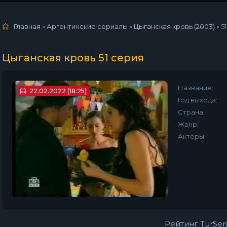
Главная
»
Аргентинские сериалы
»
Цыганская кровь (2003)
»
5
Цыганская кровь 51 серия
Название:
22.02.2022 (18:25)
Год выхода:
Страна:
Жанр:
Актеры:
Рейтинг TurSeri