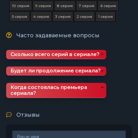
10 серия
9 серия
8 серия
7 серия
6 серия
5 серия
4 серия
3 серия
2 серия
1 серия
Часто задаваемые вопросы
Сколько всего серий в сериале?
Будет ли продолжение сериала?
Когда состоялась премьера
сериала?
Отзывы