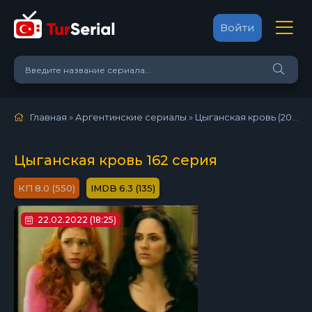
Войти
Главная
»
Аргентинские сериалы
»
Цыганская кровь (2003)
Цыганская кровь 162 серия
8.0 (550)
6.3 (135)
22.02.2022 (18:25)