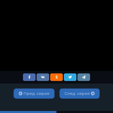
Пред. серия
След. серия