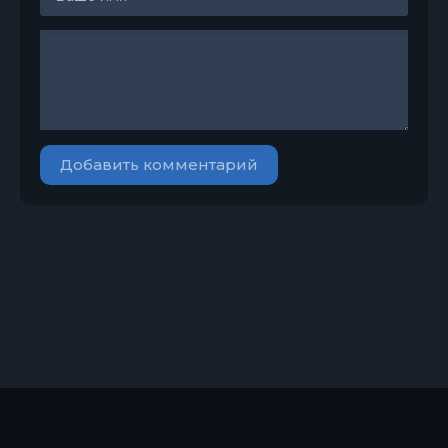
Добавить комментарий