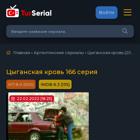
Войти
Главная
»
Аргентинские сериалы
»
Цыганская кровь (2003)
Цыганская кровь 166 серия
8.0 (550)
6.3 (135)
22.02.2022 (18:25)