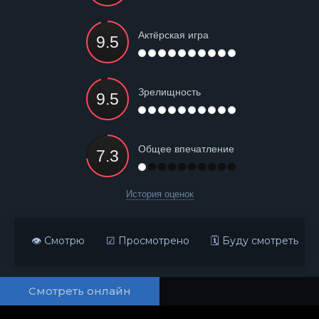
Актёрская игра
Зрелищность
Общее впечатление
История оценок
👁 Смотрю
☑ Просмотрено
🗓 Буду смотреть
Смотреть онлайн