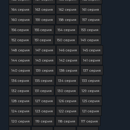
164 серия
163 серия
162 серия
161 серия
160 серия
159 серия
158 серия
157 серия
156 серия
155 серия
154 серия
153 серия
152 серия
151 серия
150 серия
149 серия
148 серия
147 серия
146 серия
145 серия
144 серия
143 серия
142 серия
141 серия
140 серия
139 серия
138 серия
137 серия
136 серия
135 серия
134 серия
133 серия
132 серия
131 серия
130 серия
129 серия
128 серия
127 серия
126 серия
125 серия
124 серия
123 серия
122 серия
121 серия
120 серия
119 серия
118 серия
117 серия