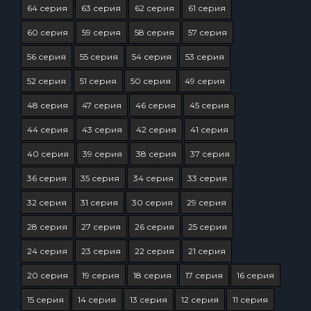
64 серия
63 серия
62 серия
61 серия
60 серия
59 серия
58 серия
57 серия
56 серия
55 серия
54 серия
53 серия
52 серия
51 серия
50 серия
49 серия
48 серия
47 серия
46 серия
45 серия
44 серия
43 серия
42 серия
41 серия
40 серия
39 серия
38 серия
37 серия
36 серия
35 серия
34 серия
33 серия
32 серия
31 серия
30 серия
29 серия
28 серия
27 серия
26 серия
25 серия
24 серия
23 серия
22 серия
21 серия
20 серия
19 серия
18 серия
17 серия
16 серия
15 серия
14 серия
13 серия
12 серия
11 серия