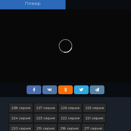
Плеер
228 серия
227 серия
226 серия
225 серия
224 серия
223 серия
222 серия
221 серия
220 серия
219 серия
218 серия
217 серия