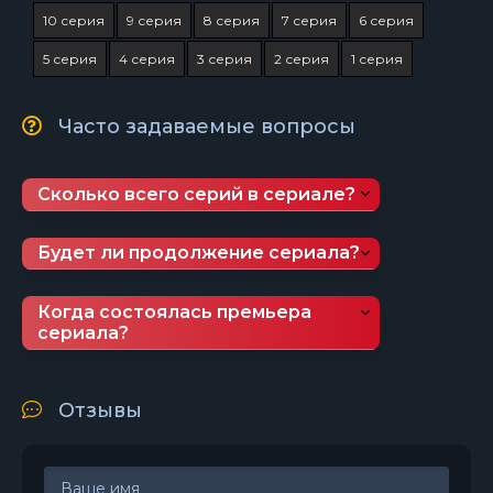
10 серия
9 серия
8 серия
7 серия
6 серия
5 серия
4 серия
3 серия
2 серия
1 серия
Часто задаваемые вопросы
Сколько всего серий в сериале?
Будет ли продолжение сериала?
Когда состоялась премьера
сериала?
Отзывы