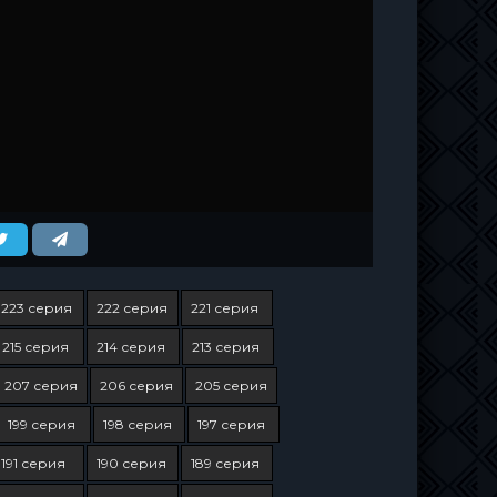
223 серия
222 серия
221 серия
215 серия
214 серия
213 серия
207 серия
206 серия
205 серия
199 серия
198 серия
197 серия
191 серия
190 серия
189 серия