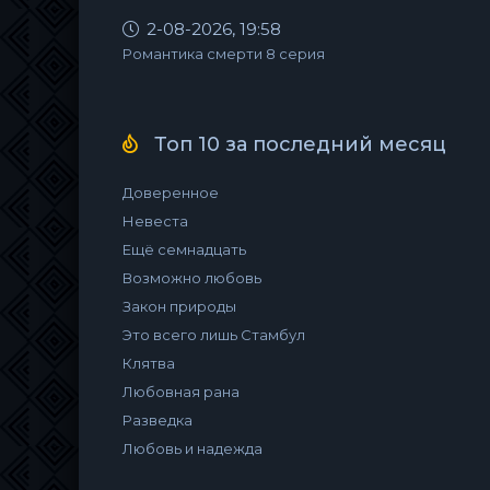
2-08-2026, 19:58
Романтика смерти 8 серия
Топ 10 за последний месяц
Доверенное
Невеста
Ещё семнадцать
Возможно любовь
Закон природы
Это всего лишь Стамбул
Клятва
Любовная рана
Разведка
Любовь и надежда