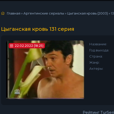
Главная
»
Аргентинские сериалы
»
Цыганская кровь (2003)
»
1
Цыганская кровь 131 серия
Название:
22.02.2022 (18:25)
Год выхода:
Страна:
Жанр:
Актеры:
Рейтинг TurSeri