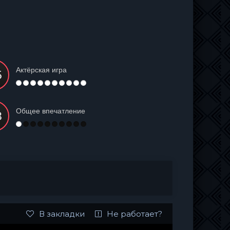
Актёрская игра
Общее впечатление
В закладки
Не работает?