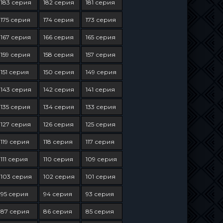
183 серия
182 серия
181 серия
175 серия
174 серия
173 серия
167 серия
166 серия
165 серия
159 серия
158 серия
157 серия
151 серия
150 серия
149 серия
143 серия
142 серия
141 серия
135 серия
134 серия
133 серия
127 серия
126 серия
125 серия
119 серия
118 серия
117 серия
111 серия
110 серия
109 серия
103 серия
102 серия
101 серия
95 серия
94 серия
93 серия
87 серия
86 серия
85 серия