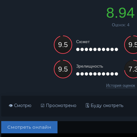
8.94
Оценок:
4
Сюжет
Зрелищность
История оценок
👁 Смотрю
☑ Просмотрено
🗓 Буду смотреть
Смотреть онлайн